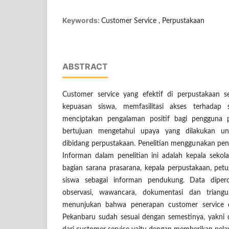
Keywords:
Customer Service , Perpustakaan
ABSTRACT
Customer service yang efektif di perpustakaan 
kepuasan siswa, memfasilitasi akses terhadap 
menciptakan pengalaman positif bagi pengguna pe
bertujuan mengetahui upaya yang dilakukan un
dibidang perpustakaan. Penelitian menggunakan pende
Informan dalam penelitian ini adalah kepala sekol
bagian sarana prasarana, kepala perpustakaan, pet
siswa sebagai informan pendukung. Data dipe
observasi, wawancara, dokumentasi dan triangul
menunjukan bahwa penerapan customer service
Pekanbaru sudah sesuai dengan semestinya, yakni 