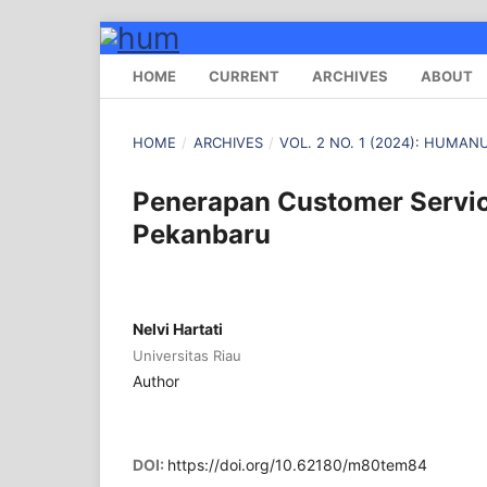
HOME
CURRENT
ARCHIVES
ABOUT
HOME
/
ARCHIVES
/
VOL. 2 NO. 1 (2024): HUM
Penerapan Customer Servic
Pekanbaru
Nelvi Hartati
Universitas Riau
Author
DOI:
https://doi.org/10.62180/m80tem84