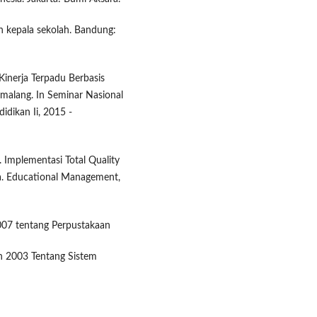
 kepala sekolah. Bandung:
Kinerja Terpadu Berbasis
alang. In Seminar Nasional
idikan Ii, 2015 -
. Implementasi Total Quality
. Educational Management,
07 tentang Perpustakaan
 2003 Tentang Sistem