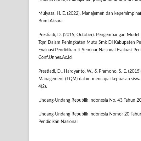
Mulyasa, H. E. (2022). Manajemen dan kepemimpinan
Bumi Aksara.
Prestiadi, D. (2015, October). Pengembangan Model 
Tqm Dalam Peningkatan Mutu Smk Di Kabupaten Pem
Evaluasi Pendidikan Ii. Seminar Nasional Evaluasi Pend
Conf.Unnes.Ac.Id
Prestiadi, D., Hardyanto, W., & Pramono, S. E. (2015)
Management (TQM) dalam mencapai kepuasan siswa
4(2).
Undang-Undang Republik Indonesia No. 43 Tahun 20
Undang-Undang Republik Indonesia Nomor 20 Tahun
Pendidikan Nasional