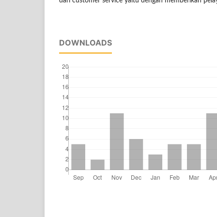
dari customer service yaitu dengan memberikan pelay
DOWNLOADS