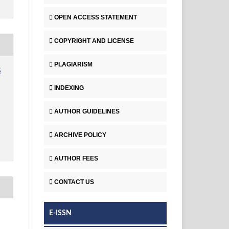
OPEN ACCESS STATEMENT
COPYRIGHT AND LICENSE
PLAGIARISM
S
INDEXING
AUTHOR GUIDELINES
ARCHIVE POLICY
AUTHOR FEES
CONTACT US
E-ISSN