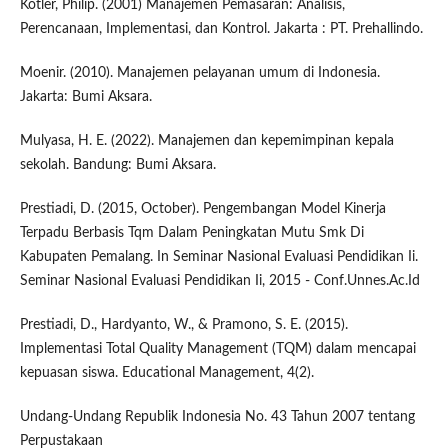
Kotler, Philip. (2001) Manajemen Pemasaran: Analisis,
Perencanaan, Implementasi, dan Kontrol. Jakarta : PT. Prehallindo.
Moenir. (2010). Manajemen pelayanan umum di Indonesia.
Jakarta: Bumi Aksara.
Mulyasa, H. E. (2022). Manajemen dan kepemimpinan kepala
sekolah. Bandung: Bumi Aksara.
Prestiadi, D. (2015, October). Pengembangan Model Kinerja
Terpadu Berbasis Tqm Dalam Peningkatan Mutu Smk Di
Kabupaten Pemalang. In Seminar Nasional Evaluasi Pendidikan Ii.
Seminar Nasional Evaluasi Pendidikan Ii, 2015 - Conf.Unnes.Ac.Id
Prestiadi, D., Hardyanto, W., & Pramono, S. E. (2015).
Implementasi Total Quality Management (TQM) dalam mencapai
kepuasan siswa. Educational Management, 4(2).
Undang-Undang Republik Indonesia No. 43 Tahun 2007 tentang
Perpustakaan