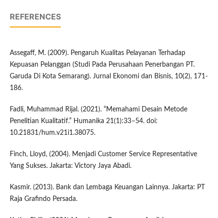
REFERENCES
Assegaff, M. (2009). Pengaruh Kualitas Pelayanan Terhadap
Kepuasan Pelanggan (Studi Pada Perusahaan Penerbangan PT.
Garuda Di Kota Semarang). Jurnal Ekonomi dan Bisnis, 10(2), 171-
186.
Fadli, Muhammad Rijal. (2021). “Memahami Desain Metode
Penelitian Kualitatif.” Humanika 21(1):33–54. doi:
10.21831/hum.v21i1.38075.
Finch, Lloyd, (2004). Menjadi Customer Service Representative
Yang Sukses. Jakarta: Victory Jaya Abadi.
Kasmir. (2013). Bank dan Lembaga Keuangan Lainnya. Jakarta: PT
Raja Grafindo Persada.