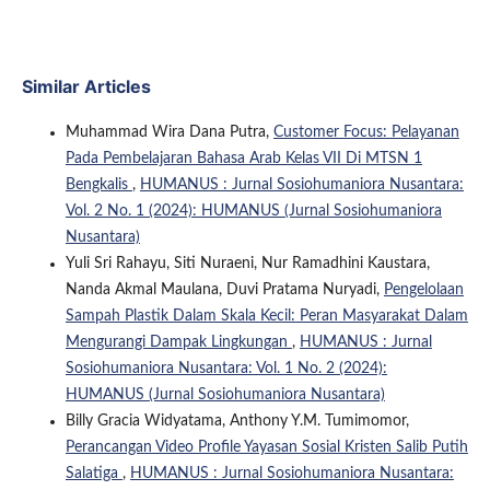
Similar Articles
Muhammad Wira Dana Putra,
Customer Focus: Pelayanan
Pada Pembelajaran Bahasa Arab Kelas VII Di MTSN 1
Bengkalis
,
HUMANUS : Jurnal Sosiohumaniora Nusantara:
Vol. 2 No. 1 (2024): HUMANUS (Jurnal Sosiohumaniora
Nusantara)
Yuli Sri Rahayu, Siti Nuraeni, Nur Ramadhini Kaustara,
Nanda Akmal Maulana, Duvi Pratama Nuryadi,
Pengelolaan
Sampah Plastik Dalam Skala Kecil: Peran Masyarakat Dalam
Mengurangi Dampak Lingkungan
,
HUMANUS : Jurnal
Sosiohumaniora Nusantara: Vol. 1 No. 2 (2024):
HUMANUS (Jurnal Sosiohumaniora Nusantara)
Billy Gracia Widyatama, Anthony Y.M. Tumimomor,
Perancangan Video Profile Yayasan Sosial Kristen Salib Putih
Salatiga
,
HUMANUS : Jurnal Sosiohumaniora Nusantara: