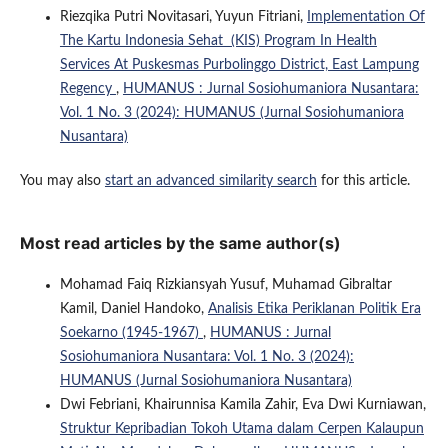
Riezqika Putri Novitasari, Yuyun Fitriani,
Implementation Of
The Kartu Indonesia Sehat (KIS) Program In Health
Services At Puskesmas Purbolinggo District, East Lampung
Regency
,
HUMANUS : Jurnal Sosiohumaniora Nusantara:
Vol. 1 No. 3 (2024): HUMANUS (Jurnal Sosiohumaniora
Nusantara)
You may also
start an advanced similarity search
for this article.
Most read articles by the same author(s)
Mohamad Faiq Rizkiansyah Yusuf, Muhamad Gibraltar
Kamil, Daniel Handoko,
Analisis Etika Periklanan Politik Era
Soekarno (1945-1967)
,
HUMANUS : Jurnal
Sosiohumaniora Nusantara: Vol. 1 No. 3 (2024):
HUMANUS (Jurnal Sosiohumaniora Nusantara)
Dwi Febriani, Khairunnisa Kamila Zahir, Eva Dwi Kurniawan,
Struktur Kepribadian Tokoh Utama dalam Cerpen Kalaupun