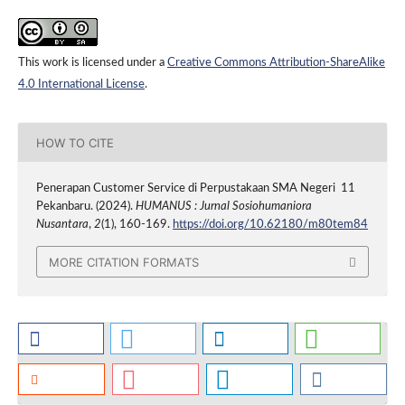
This work is licensed under a
Creative Commons Attribution-ShareAlike
4.0 International License
.
HOW TO CITE
Penerapan Customer Service di Perpustakaan SMA Negeri 11
Pekanbaru. (2024).
HUMANUS : Jurnal Sosiohumaniora
Nusantara
,
2
(1), 160-169.
https://doi.org/10.62180/m80tem84
MORE CITATION FORMATS