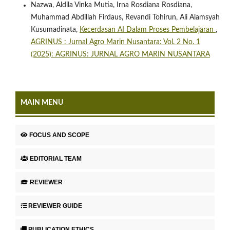
Nazwa, Aldila Vinka Mutia, Irna Rosdiana Rosdiana,
Muhammad Abdillah Firdaus, Revandi Tohirun, Ali Alamsyah
Kusumadinata,
Kecerdasan AI Dalam Proses Pembelajaran
,
AGRINUS : Jurnal Agro Marin Nusantara: Vol. 2 No. 1
(2025): AGRINUS: JURNAL AGRO MARIN NUSANTARA
MAIN MENU
FOCUS AND SCOPE
EDITORIAL TEAM
REVIEWER
REVIEWER GUIDE
PUBLICATION ETHICS