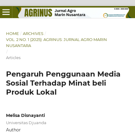
HOME
/
ARCHIVES
/
VOL. 2 NO. 1 (2025): AGRINUS: JURNAL AGRO MARIN
NUSANTARA
/
Articles
Pengaruh Penggunaan Media
Sosial Terhadap Minat beli
Produk Lokal
Melisa Disnayanti
Universitas Djuanda
Author