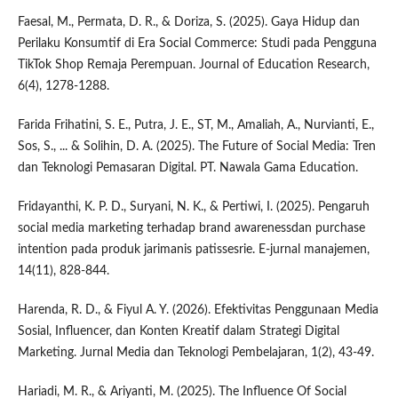
Faesal, M., Permata, D. R., & Doriza, S. (2025). Gaya Hidup dan
Perilaku Konsumtif di Era Social Commerce: Studi pada Pengguna
TikTok Shop Remaja Perempuan. Journal of Education Research,
6(4), 1278-1288.
Farida Frihatini, S. E., Putra, J. E., ST, M., Amaliah, A., Nurvianti, E.,
Sos, S., ... & Solihin, D. A. (2025). The Future of Social Media: Tren
dan Teknologi Pemasaran Digital. PT. Nawala Gama Education.
Fridayanthi, K. P. D., Suryani, N. K., & Pertiwi, I. (2025). Pengaruh
social media marketing terhadap brand awarenessdan purchase
intention pada produk jarimanis patissesrie. E-jurnal manajemen,
14(11), 828-844.
Harenda, R. D., & Fiyul A. Y. (2026). Efektivitas Penggunaan Media
Sosial, Influencer, dan Konten Kreatif dalam Strategi Digital
Marketing. Jurnal Media dan Teknologi Pembelajaran, 1(2), 43-49.
Hariadi, M. R., & Ariyanti, M. (2025). The Influence Of Social