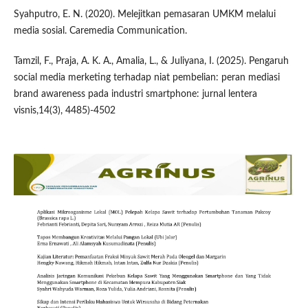
Syahputro, E. N. (2020). Melejitkan pemasaran UMKM melalui
media sosial. Caremedia Communication.
Tamzil, F., Praja, A. K. A., Amalia, L., & Juliyana, I. (2025). Pengaruh
social media merketing terhadap niat pembelian: peran mediasi
brand awareness pada industri smartphone: jurnal lentera
visnis,14(3), 4485)-4502