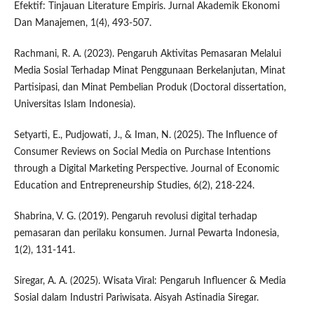
Efektif: Tinjauan Literature Empiris. Jurnal Akademik Ekonomi
Dan Manajemen, 1(4), 493-507.
Rachmani, R. A. (2023). Pengaruh Aktivitas Pemasaran Melalui
Media Sosial Terhadap Minat Penggunaan Berkelanjutan, Minat
Partisipasi, dan Minat Pembelian Produk (Doctoral dissertation,
Universitas Islam Indonesia).
Setyarti, E., Pudjowati, J., & Iman, N. (2025). The Influence of
Consumer Reviews on Social Media on Purchase Intentions
through a Digital Marketing Perspective. Journal of Economic
Education and Entrepreneurship Studies, 6(2), 218-224.
Shabrina, V. G. (2019). Pengaruh revolusi digital terhadap
pemasaran dan perilaku konsumen. Jurnal Pewarta Indonesia,
1(2), 131-141.
Siregar, A. A. (2025). Wisata Viral: Pengaruh Influencer & Media
Sosial dalam Industri Pariwisata. Aisyah Astinadia Siregar.