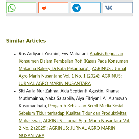
Similar Articles
Ros Ardiyani, Yusmini, Evy Maharani,
Analisis Kepuasan
Konsumen Dalam Pembelian Roti (Kasus Pada Konsumen
Makacha Bakery Di Kota Pekanbaru)
,
AGRINUS : Jurnal
Agro Marin Nusantara: Vol. 1 No. 1 (2024): AGRINUS:
JURNAL AGRO MARIN NUSANTARA
Siti Aulia Nur Zahraa, Alda Septianti Agustin, Khansa
Muthmainna, Naba Salsabiila, Alya Fitriyani, Ali Alamsyah
Kusumadinata,
Pengaruh Kebiasaan Scroll Media Sosial
Sebelum Tidur terhadap Kualitas Tidur dan Produktivitas
Mahasiswa
,
AGRINUS : Jurnal Agro Marin Nusantara: Vol.
2 No. 2 (2025): AGRINUS: JURNAL AGRO MARIN
NUSANTARA