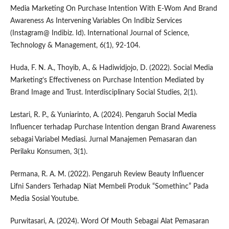
Media Marketing On Purchase Intention With E-Wom And Brand
Awareness As Intervening Variables On Indibiz Services
(Instagram@ Indibiz. Id). International Journal of Science,
Technology & Management, 6(1), 92-104.
Huda, F. N. A., Thoyib, A., & Hadiwidjojo, D. (2022). Social Media
Marketing’s Effectiveness on Purchase Intention Mediated by
Brand Image and Trust. Interdisciplinary Social Studies, 2(1).
Lestari, R. P., & Yuniarinto, A. (2024). Pengaruh Social Media
Influencer terhadap Purchase Intention dengan Brand Awareness
sebagai Variabel Mediasi. Jurnal Manajemen Pemasaran dan
Perilaku Konsumen, 3(1).
Permana, R. A. M. (2022). Pengaruh Review Beauty Influencer
Lifni Sanders Terhadap Niat Membeli Produk “Somethinc” Pada
Media Sosial Youtube.
Purwitasari, A. (2024). Word Of Mouth Sebagai Alat Pemasaran