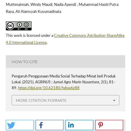
Muthmainnah, Windy Maudi, Nadia Apendi , Muhammad Hasbi Putra
Raya, Ali Alamsyah Kusumadinata
This work is licensed under a
Creative Commons Attribution-ShareAlike
4.0 International License
.
HOW TO CITE
Pengaruh Penggunaan Media Sosial Terhadap Minat beli Produk
Lokal. (2025).
AGRINUS : Jurnal Agro Marin Nusantara
,
2
(1), 81-
89.
https://doi.org/10.62180/hdsw6z88
MORE CITATION FORMATS