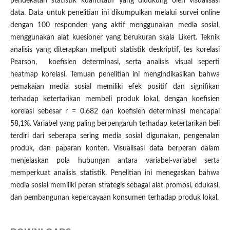
pendekatan statistik kuantitatif yang didukung oleh visualisasi
data. Data untuk penelitian ini dikumpulkan melalui survei online
dengan 100 responden yang aktif menggunakan media sosial,
menggunakan alat kuesioner yang berukuran skala Likert. Teknik
analisis yang diterapkan meliputi statistik deskriptif, tes korelasi
Pearson, koefisien determinasi, serta analisis visual seperti
heatmap korelasi. Temuan penelitian ini mengindikasikan bahwa
pemakaian media sosial memiliki efek positif dan signifikan
terhadap ketertarikan membeli produk lokal, dengan koefisien
korelasi sebesar r = 0,682 dan koefisien determinasi mencapai
58,1%. Variabel yang paling berpengaruh terhadap ketertarikan beli
terdiri dari seberapa sering media sosial digunakan, pengenalan
produk, dan paparan konten. Visualisasi data berperan dalam
menjelaskan pola hubungan antara variabel-variabel serta
memperkuat analisis statistik. Penelitian ini menegaskan bahwa
media sosial memiliki peran strategis sebagai alat promosi, edukasi,
dan pembangunan kepercayaan konsumen terhadap produk lokal.