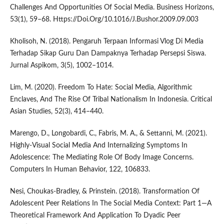
Challenges And Opportunities Of Social Media. Business Horizons,
53(1), 59–68. Https://Doi.Org/10.1016/J.Bushor.2009.09.003
Kholisoh, N. (2018). Pengaruh Terpaan Informasi Vlog Di Media
Terhadap Sikap Guru Dan Dampaknya Terhadap Persepsi Siswa.
Jurnal Aspikom, 3(5), 1002–1014.
Lim, M. (2020). Freedom To Hate: Social Media, Algorithmic
Enclaves, And The Rise Of Tribal Nationalism In Indonesia. Critical
Asian Studies, 52(3), 414–440.
Marengo, D., Longobardi, C., Fabris, M. A., & Settanni, M. (2021).
Highly-Visual Social Media And Internalizing Symptoms In
Adolescence: The Mediating Role Of Body Image Concerns.
Computers In Human Behavior, 122, 106833.
Nesi, Choukas-Bradley, & Prinstein. (2018). Transformation Of
Adolescent Peer Relations In The Social Media Context: Part 1—A
Theoretical Framework And Application To Dyadic Peer