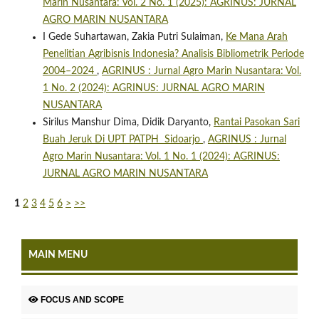
Marin Nusantara: Vol. 2 No. 1 (2025): AGRINUS: JURNAL
AGRO MARIN NUSANTARA
I Gede Suhartawan, Zakia Putri Sulaiman,
Ke Mana Arah
Penelitian Agribisnis Indonesia? Analisis Bibliometrik Periode
2004–2024
,
AGRINUS : Jurnal Agro Marin Nusantara: Vol.
1 No. 2 (2024): AGRINUS: JURNAL AGRO MARIN
NUSANTARA
Sirilus Manshur Dima, Didik Daryanto,
Rantai Pasokan Sari
Buah Jeruk Di UPT PATPH Sidoarjo
,
AGRINUS : Jurnal
Agro Marin Nusantara: Vol. 1 No. 1 (2024): AGRINUS:
JURNAL AGRO MARIN NUSANTARA
1
2
3
4
5
6
>
>>
MAIN MENU
FOCUS AND SCOPE