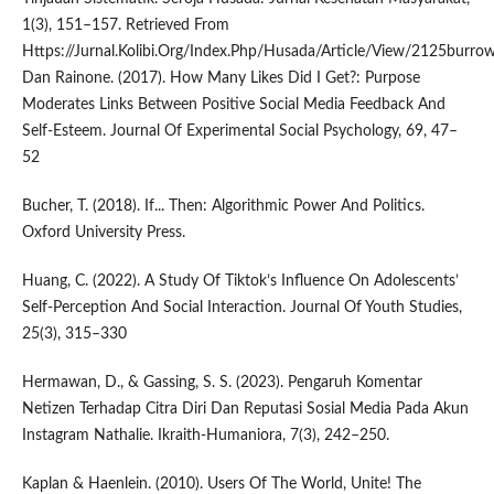
1(3), 151–157. Retrieved From
Https://Jurnal.Kolibi.Org/Index.Php/Husada/Article/View/2125burro
Dan Rainone. (2017). How Many Likes Did I Get?: Purpose
Moderates Links Between Positive Social Media Feedback And
Self-Esteem. Journal Of Experimental Social Psychology, 69, 47–
52
Bucher, T. (2018). If... Then: Algorithmic Power And Politics.
Oxford University Press.
Huang, C. (2022). A Study Of Tiktok’s Influence On Adolescents’
Self-Perception And Social Interaction. Journal Of Youth Studies,
25(3), 315–330
Hermawan, D., & Gassing, S. S. (2023). Pengaruh Komentar
Netizen Terhadap Citra Diri Dan Reputasi Sosial Media Pada Akun
Instagram Nathalie. Ikraith-Humaniora, 7(3), 242–250.
Kaplan & Haenlein. (2010). Users Of The World, Unite! The