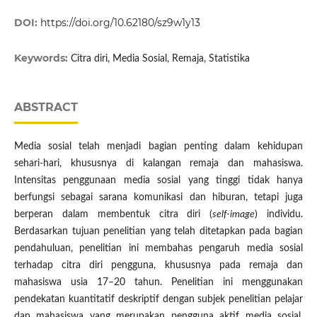
DOI:
https://doi.org/10.62180/sz9w1y13
Keywords:
Citra diri, Media Sosial, Remaja, Statistika
ABSTRACT
Media sosial telah menjadi bagian penting dalam kehidupan
sehari-hari, khususnya di kalangan remaja dan mahasiswa.
Intensitas penggunaan media sosial yang tinggi tidak hanya
berfungsi sebagai sarana komunikasi dan hiburan, tetapi juga
berperan dalam membentuk citra diri (
self-image
) individu.
Berdasarkan tujuan penelitian yang telah ditetapkan pada bagian
pendahuluan, penelitian ini membahas pengaruh media sosial
terhadap citra diri pengguna, khususnya pada remaja dan
mahasiswa usia 17–20 tahun. Penelitian ini menggunakan
pendekatan kuantitatif deskriptif dengan subjek penelitian pelajar
dan mahasiswa yang merupakan pengguna aktif media sosial.