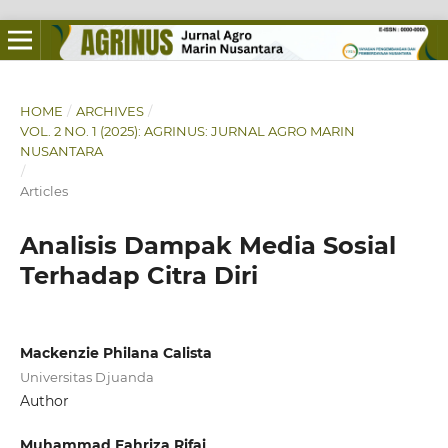
HOME
/
ARCHIVES
/
VOL. 2 NO. 1 (2025): AGRINUS: JURNAL AGRO MARIN
NUSANTARA
/
Articles
Analisis Dampak Media Sosial
Terhadap Citra Diri
Mackenzie Philana Calista
Universitas Djuanda
Author
Muhammad Fahriza Rifai