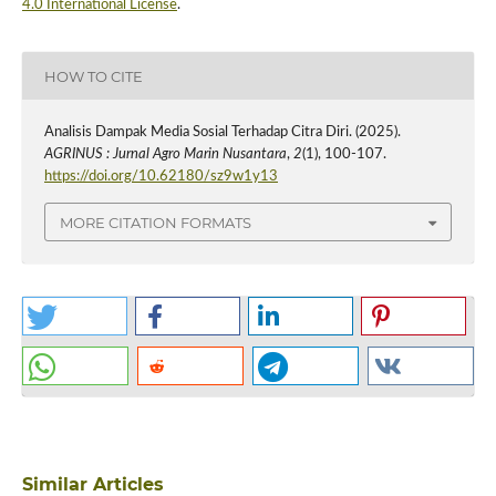
4.0 International License
.
HOW TO CITE
Analisis Dampak Media Sosial Terhadap Citra Diri. (2025).
AGRINUS : Jurnal Agro Marin Nusantara
,
2
(1), 100-107.
https://doi.org/10.62180/sz9w1y13
MORE CITATION FORMATS
Similar Articles