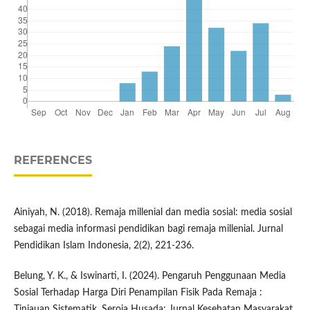
REFERENCES
Ainiyah, N. (2018). Remaja millenial dan media sosial: media sosial
sebagai media informasi pendidikan bagi remaja millenial. Jurnal
Pendidikan Islam Indonesia, 2(2), 221-236.
Belung, Y. K., & Iswinarti, I. (2024). Pengaruh Penggunaan Media
Sosial Terhadap Harga Diri Penampilan Fisik Pada Remaja :
Tinjauan Sistematik. Seroja Husada: Jurnal Kesehatan Masyarakat,