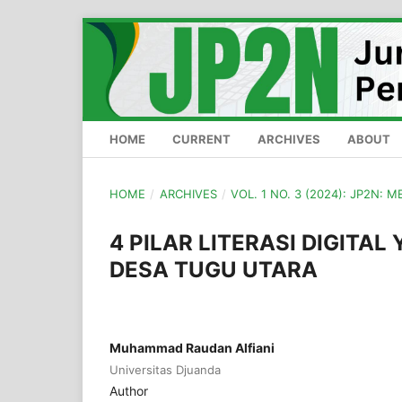
HOME
CURRENT
ARCHIVES
ABOUT
HOME
/
ARCHIVES
/
VOL. 1 NO. 3 (2024): JP2N: 
4 PILAR LITERASI DIGITA
DESA TUGU UTARA
Muhammad Raudan Alfiani
Universitas Djuanda
Author