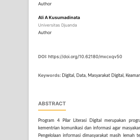
Author
Ali A Kusumadinata
Universitas Djuanda
Author
DOI:
https://doi.org/10.62180/mxcxqv50
Keywords:
Digital, Data, Masyarakat Digital, Keam
ABSTRACT
Program 4 Pilar Literasi Digital merupakan pro
kementrian komunikasi dan informasi agar masyakara
Pengelolaan informasi dimasyarakat masih lemah t