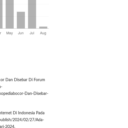
ocor Dan Disebar Di Forum
n-
kopediabocor-Dan-Disebar-
ternet Di Indonesia Pada
apublish/2024/02/27/Ada-
ari-2024.