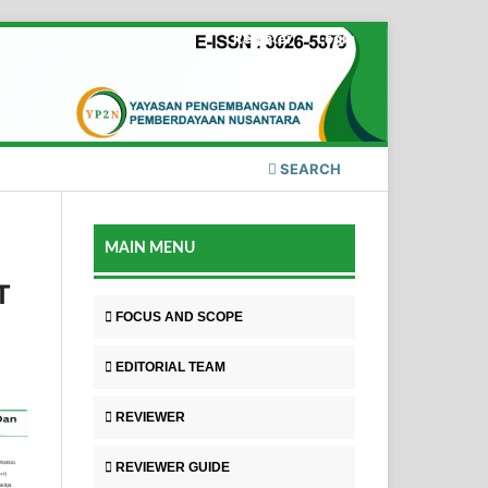
Register
Login
SEARCH
MAIN MENU
T
FOCUS AND SCOPE
EDITORIAL TEAM
REVIEWER
REVIEWER GUIDE