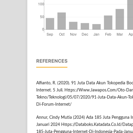
REFERENCES
Alfianto, R. (2020). 91 Juta Data Akun Tokopedia B
Internet. 5 Juli. Https://Www.Jawapos.Com/Oto-Da
Tekno/Teknologi/05/07/2020/91-Juta-Data-Akun-To
Di-Forum-Internet/
Annur, Cindy Mutia (2024) Ada 185 Juta Pengguna In
Januari 2024 Https://Databoks.Katadata.Co.Id/Dat
185-Juta-Pengguna-Internet-Di-Indonesia-Pada-Janu