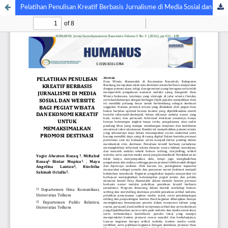
Pelatihan Penulisan Kreatif Berbasis Jurnalisme di Media Sosial dan Website bagi Pegiat Wisata dan Ekonomi Kreatif untuk Memaksimalkan Promosi Destinasi