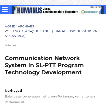
HOME
/
ARCHIVES
/
VOL. 1 NO. 3 (2024): HUMANUS (JURNAL SOSIOHUMANIORA
NUSANTARA)
/
Articles
Communication Network
System In SL-PTT Program
Technology Development
Nurhayati
Balai besar penerapan instrumen Pertanian, kementerian
Pertanian RI