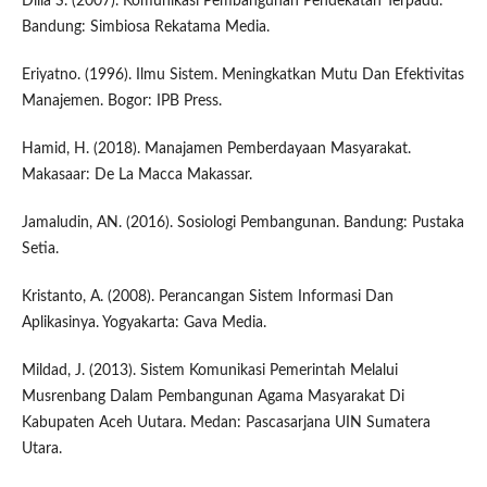
Dilla S. (2007). Komunikasi Pembangunan Pendekatan Terpadu.
Bandung: Simbiosa Rekatama Media.
Eriyatno. (1996). Ilmu Sistem. Meningkatkan Mutu Dan Efektivitas
Manajemen. Bogor: IPB Press.
Hamid, H. (2018). Manajamen Pemberdayaan Masyarakat.
Makasaar: De La Macca Makassar.
Jamaludin, AN. (2016). Sosiologi Pembangunan. Bandung: Pustaka
Setia.
Kristanto, A. (2008). Perancangan Sistem Informasi Dan
Aplikasinya. Yogyakarta: Gava Media.
Mildad, J. (2013). Sistem Komunikasi Pemerintah Melalui
Musrenbang Dalam Pembangunan Agama Masyarakat Di
Kabupaten Aceh Uutara. Medan: Pascasarjana UIN Sumatera
Utara.