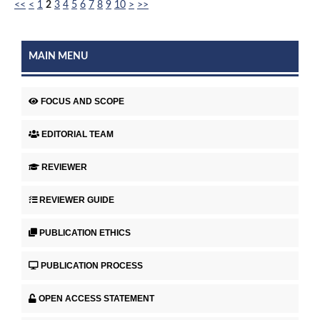
<<
<
1
2
3
4
5
6
7
8
9
10
>
>>
MAIN MENU
FOCUS AND SCOPE
EDITORIAL TEAM
REVIEWER
REVIEWER GUIDE
PUBLICATION ETHICS
PUBLICATION PROCESS
OPEN ACCESS STATEMENT