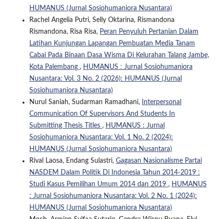
HUMANUS (Jurnal Sosiohumaniora Nusantara)
Rachel Angelia Putri, Selly Oktarina, Rismandona
Rismandona, Risa Risa,
Peran Penyuluh Pertanian Dalam
Latihan Kunjungan Lapangan Pembuatan Media Tanam
Cabai Pada Binaan Dasa Wisma Di Kelurahan Talang Jambe,
Kota Palembang
,
HUMANUS : Jurnal Sosiohumaniora
Nusantara: Vol. 3 No. 2 (2026): HUMANUS (Jurnal
Sosiohumaniora Nusantara)
Nurul Saniah, Sudarman Ramadhani,
Interpersonal
Communication Of Supervisors And Students In
Submitting Thesis Titles
,
HUMANUS : Jurnal
Sosiohumaniora Nusantara: Vol. 1 No. 2 (2024):
HUMANUS (Jurnal Sosiohumaniora Nusantara)
Rival Laosa, Endang Sulastri,
Gagasan Nasionalisme Partai
NASDEM Dalam Politik Di Indonesia Tahun 2014-2019 :
Studi Kasus Pemilihan Umum 2014 dan 2019
,
HUMANUS
: Jurnal Sosiohumaniora Nusantara: Vol. 2 No. 1 (2024):
HUMANUS (Jurnal Sosiohumaniora Nusantara)