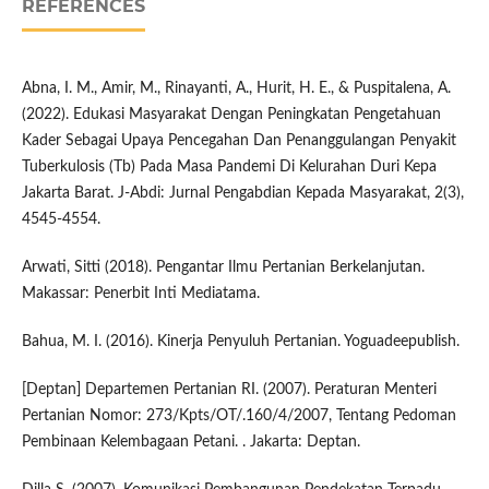
REFERENCES
Abna, I. M., Amir, M., Rinayanti, A., Hurit, H. E., & Puspitalena, A.
(2022). Edukasi Masyarakat Dengan Peningkatan Pengetahuan
Kader Sebagai Upaya Pencegahan Dan Penanggulangan Penyakit
Tuberkulosis (Tb) Pada Masa Pandemi Di Kelurahan Duri Kepa
Jakarta Barat. J-Abdi: Jurnal Pengabdian Kepada Masyarakat, 2(3),
4545-4554.
Arwati, Sitti (2018). Pengantar Ilmu Pertanian Berkelanjutan.
Makassar: Penerbit Inti Mediatama.
Bahua, M. I. (2016). Kinerja Penyuluh Pertanian. Yoguadeepublish.
[Deptan] Departemen Pertanian RI. (2007). Peraturan Menteri
Pertanian Nomor: 273/Kpts/OT/.160/4/2007, Tentang Pedoman
Pembinaan Kelembagaan Petani. . Jakarta: Deptan.