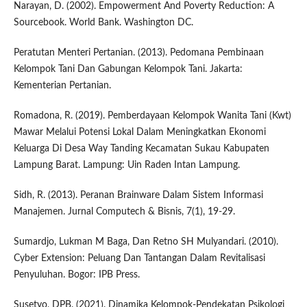
Narayan, D. (2002). Empowerment And Poverty Reduction: A
Sourcebook. World Bank. Washington DC.
Peratutan Menteri Pertanian. (2013). Pedomana Pembinaan
Kelompok Tani Dan Gabungan Kelompok Tani. Jakarta:
Kementerian Pertanian.
Romadona, R. (2019). Pemberdayaan Kelompok Wanita Tani (Kwt)
Mawar Melalui Potensi Lokal Dalam Meningkatkan Ekonomi
Keluarga Di Desa Way Tanding Kecamatan Sukau Kabupaten
Lampung Barat. Lampung: Uin Raden Intan Lampung.
Sidh, R. (2013). Peranan Brainware Dalam Sistem Informasi
Manajemen. Jurnal Computech & Bisnis, 7(1), 19-29.
Sumardjo, Lukman M Baga, Dan Retno SH Mulyandari. (2010).
Cyber Extension: Peluang Dan Tantangan Dalam Revitalisasi
Penyuluhan. Bogor: IPB Press.
Susetyo, DPB. (2021). Dinamika Kelompok-Pendekatan Psikologi