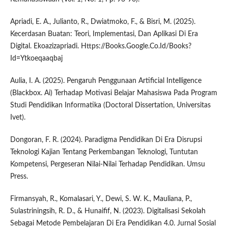
Apriadi, E. A., Julianto, R., Dwiatmoko, F., & Bisri, M. (2025).
Kecerdasan Buatan: Teori, Implementasi, Dan Aplikasi Di Era
Digital. Ekoazizapriadi. Https://Books.Google.Co.Id/Books?
Id=Ytkoeqaaqbaj
Aulia, I. A. (2025). Pengaruh Penggunaan Artificial Intelligence
(Blackbox. Ai) Terhadap Motivasi Belajar Mahasiswa Pada Program
Studi Pendidikan Informatika (Doctoral Dissertation, Universitas
Ivet).
Dongoran, F. R. (2024). Paradigma Pendidikan Di Era Disrupsi
Teknologi Kajian Tentang Perkembangan Teknologi, Tuntutan
Kompetensi, Pergeseran Nilai-Nilai Terhadap Pendidikan. Umsu
Press.
Firmansyah, R., Komalasari, Y., Dewi, S. W. K., Mauliana, P.,
Sulastriningsih, R. D., & Hunaifif, N. (2023). Digitalisasi Sekolah
Sebagai Metode Pembelajaran Di Era Pendidikan 4.0. Jurnal Sosial