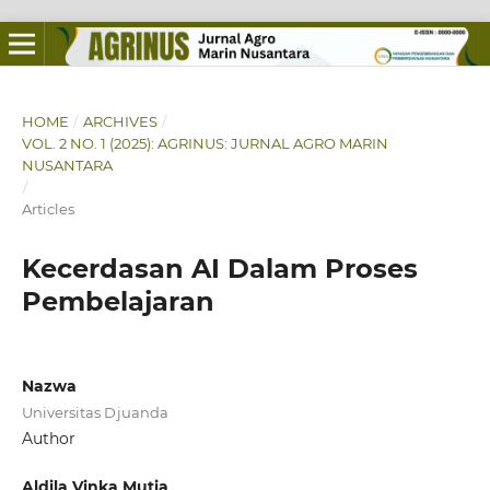
HOME
/
ARCHIVES
/
VOL. 2 NO. 1 (2025): AGRINUS: JURNAL AGRO MARIN
NUSANTARA
/
Articles
Kecerdasan AI Dalam Proses
Pembelajaran
Nazwa
Universitas Djuanda
Author
Aldila Vinka Mutia