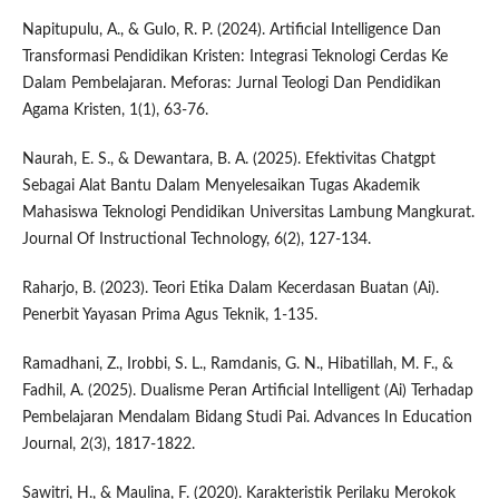
Napitupulu, A., & Gulo, R. P. (2024). Artificial Intelligence Dan
Transformasi Pendidikan Kristen: Integrasi Teknologi Cerdas Ke
Dalam Pembelajaran. Meforas: Jurnal Teologi Dan Pendidikan
Agama Kristen, 1(1), 63-76.
Naurah, E. S., & Dewantara, B. A. (2025). Efektivitas Chatgpt
Sebagai Alat Bantu Dalam Menyelesaikan Tugas Akademik
Mahasiswa Teknologi Pendidikan Universitas Lambung Mangkurat.
Journal Of Instructional Technology, 6(2), 127-134.
Raharjo, B. (2023). Teori Etika Dalam Kecerdasan Buatan (Ai).
Penerbit Yayasan Prima Agus Teknik, 1-135.
Ramadhani, Z., Irobbi, S. L., Ramdanis, G. N., Hibatillah, M. F., &
Fadhil, A. (2025). Dualisme Peran Artificial Intelligent (Ai) Terhadap
Pembelajaran Mendalam Bidang Studi Pai. Advances In Education
Journal, 2(3), 1817-1822.
Sawitri, H., & Maulina, F. (2020). Karakteristik Perilaku Merokok