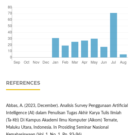
REFERENCES
Abbas, A. (2023, December). Analisis Survey Penggunaan Artificial
Intelligence (AI) dalam Penulisan Tugas Akhir Karya Tulis Ilmiah
(Ta-Kti) Di Kampus Akademi Ilmu Komputer (Aikom) Ternate,
Maluku Utara, Indonesia. In Prosiding Seminar Nasional
Kemahasiswaan (Vol. 1, No. 1, Pp. 93-96).