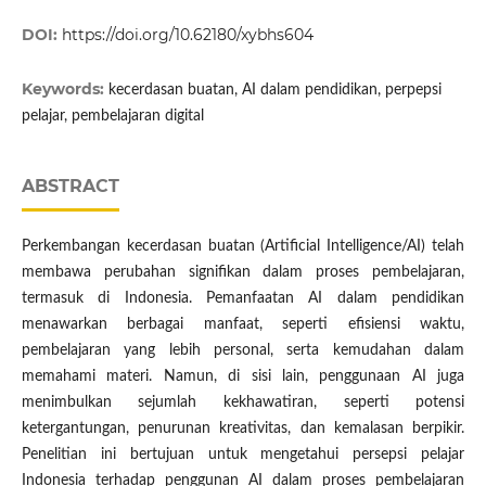
DOI:
https://doi.org/10.62180/xybhs604
Keywords:
kecerdasan buatan, AI dalam pendidikan, perpepsi
pelajar, pembelajaran digital
ABSTRACT
Perkembangan kecerdasan buatan (Artificial Intelligence/AI) telah
membawa perubahan signifikan dalam proses pembelajaran,
termasuk di Indonesia. Pemanfaatan AI dalam pendidikan
menawarkan berbagai manfaat, seperti efisiensi waktu,
pembelajaran yang lebih personal, serta kemudahan dalam
memahami materi. Namun, di sisi lain, penggunaan AI juga
menimbulkan sejumlah kekhawatiran, seperti potensi
ketergantungan, penurunan kreativitas, dan kemalasan berpikir.
Penelitian ini bertujuan untuk mengetahui persepsi pelajar
Indonesia terhadap penggunan AI dalam proses pembelajaran