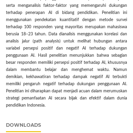
serta menganalisis faktor-faktor yang memengaruhi dukungan
terhadap penerapan AI di bidang pendidikan. Penelitian ini
menggunakan pendekatan kuantitatif dengan metode survei
terhadap 100 responden yang mayoritas merupakan mahasiswa
berusia 18–23 tahun. Data dianalisis menggunakan korelasi dan
analisis jalur (path analysis) untuk melihat hubungan antara
variabel persepsi positif dan negatif AI terhadap dukungan
penggunaan AI. Hasil penelitian menunjukkan bahwa sebagian
besar responden memiliki persepsi positif terhadap AI, khususnya
dalam membantu belajar dan menghemat waktu. Namun
demikian, kekhawatiran terhadap dampak negatif AI terbukti
memiliki pengaruh negatif terhadap dukungan penggunaan AI.
Penelitian ini diharapkan dapat menjadi acuan dalam merumuskan
strategi pemanfaatan AI secara bijak dan efektif dalam dunia
pendidikan Indonesia.
DOWNLOADS