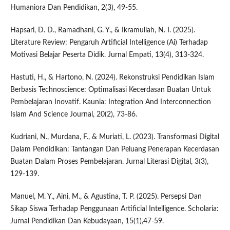
Humaniora Dan Pendidikan, 2(3), 49-55.
Hapsari, D. D., Ramadhani, G. Y., & Ikramullah, N. I. (2025).
Literature Review: Pengaruh Artificial Intelligence (Ai) Terhadap
Motivasi Belajar Peserta Didik. Jurnal Empati, 13(4), 313-324.
Hastuti, H., & Hartono, N. (2024). Rekonstruksi Pendidikan Islam
Berbasis Technoscience: Optimalisasi Kecerdasan Buatan Untuk
Pembelajaran Inovatif. Kaunia: Integration And Interconnection
Islam And Science Journal, 20(2), 73-86.
Kudriani, N., Murdana, F., & Muriati, L. (2023). Transformasi Digital
Dalam Pendidikan: Tantangan Dan Peluang Penerapan Kecerdasan
Buatan Dalam Proses Pembelajaran. Jurnal Literasi Digital, 3(3),
129-139.
Manuel, M. Y., Aini, M., & Agustina, T. P. (2025). Persepsi Dan
Sikap Siswa Terhadap Penggunaan Artificial Intelligence. Scholaria:
Jurnal Pendidikan Dan Kebudayaan, 15(1),47-59.