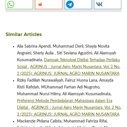
Similar Articles
Alia Sabrina Apendi, Muhammad Deril, Shayla Novita
Angraini, Sherly Aulia , Siti Seviana Agustini, Ali Alamsyah
Kusumadinata,
Dampak Teknologi Digital Terhadap Perilaku
Sosial
,
AGRINUS : Jurnal Agro Marin Nusantara: Vol. 2 No.
2 (2025): AGRINUS: JURNAL AGRO MARIN NUSANTARA
Rizky Fadillah Nurawaliyah, Fairuz Husna Lana, Amayda
Risti Rafidah, MUhammad Farhan Adi Nugroho,
Muhammad Nurul Hilmy, Ali Alamsyah Kusumadinata,
Preferensi Metode Pembelajaran Mahasiswa dalam Era
Digital
,
AGRINUS : Jurnal Agro Marin Nusantara: Vol. 2 No.
2 (2025): AGRINUS: JURNAL AGRO MARIN NUSANTARA
Mackenzie Philana Calista, Muhammad Fahriza Rifai,