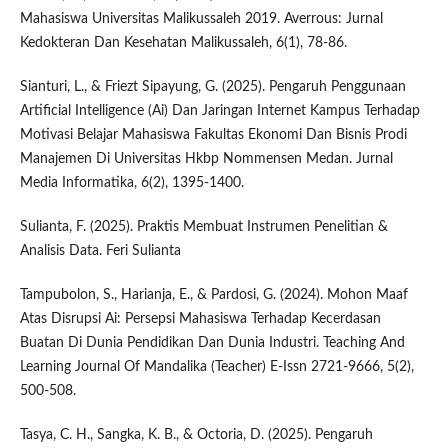
Mahasiswa Universitas Malikussaleh 2019. Averrous: Jurnal
Kedokteran Dan Kesehatan Malikussaleh, 6(1), 78-86.
Sianturi, L., & Friezt Sipayung, G. (2025). Pengaruh Penggunaan
Artificial Intelligence (Ai) Dan Jaringan Internet Kampus Terhadap
Motivasi Belajar Mahasiswa Fakultas Ekonomi Dan Bisnis Prodi
Manajemen Di Universitas Hkbp Nommensen Medan. Jurnal
Media Informatika, 6(2), 1395-1400.
Sulianta, F. (2025). Praktis Membuat Instrumen Penelitian &
Analisis Data. Feri Sulianta
Tampubolon, S., Harianja, E., & Pardosi, G. (2024). Mohon Maaf
Atas Disrupsi Ai: Persepsi Mahasiswa Terhadap Kecerdasan
Buatan Di Dunia Pendidikan Dan Dunia Industri. Teaching And
Learning Journal Of Mandalika (Teacher) E-Issn 2721-9666, 5(2),
500-508.
Tasya, C. H., Sangka, K. B., & Octoria, D. (2025). Pengaruh