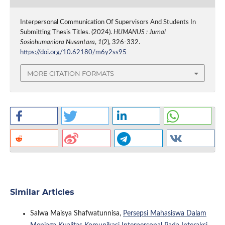
Interpersonal Communication Of Supervisors And Students In
Submitting Thesis Titles. (2024).
HUMANUS : Jurnal
Sosiohumaniora Nusantara
,
1
(2), 326-332.
https://doi.org/10.62180/m6y2ss95
MORE CITATION FORMATS
Similar Articles
Salwa Maisya Shafwatunnisa,
Persepsi Mahasiswa Dalam