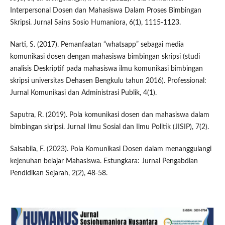
Interpersonal Dosen dan Mahasiswa Dalam Proses Bimbingan
Skripsi. Jurnal Sains Sosio Humaniora, 6(1), 1115-1123.
Narti, S. (2017). Pemanfaatan “whatsapp” sebagai media
komunikasi dosen dengan mahasiswa bimbingan skripsi (studi
analisis Deskriptif pada mahasiswa ilmu komunikasi bimbingan
skripsi universitas Dehasen Bengkulu tahun 2016). Professional:
Jurnal Komunikasi dan Administrasi Publik, 4(1).
Saputra, R. (2019). Pola komunikasi dosen dan mahasiswa dalam
bimbingan skripsi. Jurnal Ilmu Sosial dan Ilmu Politik (JISIP), 7(2).
Salsabila, F. (2023). Pola Komunikasi Dosen dalam menanggulangi
kejenuhan belajar Mahasiswa. Estungkara: Jurnal Pengabdian
Pendidikan Sejarah, 2(2), 48-58.