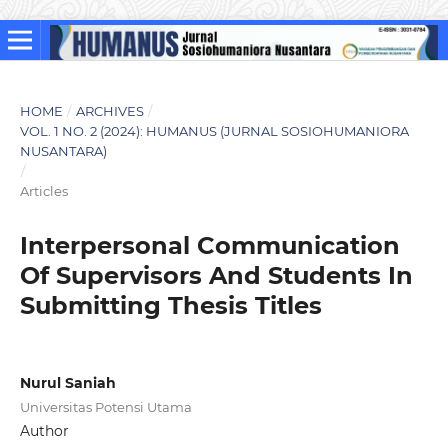
HOME
/
ARCHIVES
/
VOL. 1 NO. 2 (2024): HUMANUS (JURNAL SOSIOHUMANIORA
NUSANTARA)
/
Articles
Interpersonal Communication
Of Supervisors And Students In
Submitting Thesis Titles
Nurul Saniah
Universitas Potensi Utama
Author