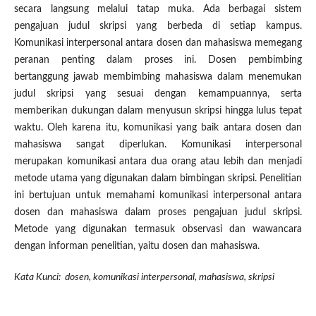
secara langsung melalui tatap muka. Ada berbagai sistem
pengajuan judul skripsi yang berbeda di setiap kampus.
Komunikasi interpersonal antara dosen dan mahasiswa memegang
peranan penting dalam proses ini. Dosen pembimbing
bertanggung jawab membimbing mahasiswa dalam menemukan
judul skripsi yang sesuai dengan kemampuannya, serta
memberikan dukungan dalam menyusun skripsi hingga lulus tepat
waktu. Oleh karena itu, komunikasi yang baik antara dosen dan
mahasiswa sangat diperlukan. Komunikasi interpersonal
merupakan komunikasi antara dua orang atau lebih dan menjadi
metode utama yang digunakan dalam bimbingan skripsi. Penelitian
ini bertujuan untuk memahami komunikasi interpersonal antara
dosen dan mahasiswa dalam proses pengajuan judul skripsi.
Metode yang digunakan termasuk observasi dan wawancara
dengan informan penelitian, yaitu dosen dan mahasiswa.
Kata Kunci: dosen, komunikasi interpersonal, mahasiswa, skripsi