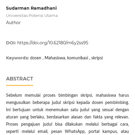
Sudarman Ramadhani
Universitas Potensi Utama
Author
DOI:
https://doi.org/10.62180/m6y2ss95
Keywords:
dosen , Mahasiswa, komunikasi , skripsi
ABSTRACT
Sebelum memulai proses bimbingan skripsi, mahasiswa harus
mengusulkan beberapa judul skripsi kepada dosen pembimbing.
Ini bertujuan untuk menemukan satu judul yang sesuai dengan
aturan yang berlaku, berdasarkan alasan dan fakta yang relevan.
Proses pengajuan judul bisa dilakukan melalui berbagai cara,
seperti melalui email, pesan WhatsApp, portal kampus, atau