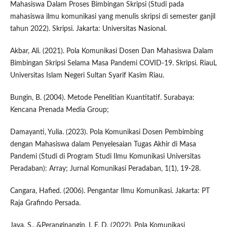
Mahasiswa Dalam Proses Bimbingan Skripsi (Studi pada
mahasiswa ilmu komunikasi yang menulis skripsi di semester ganjil
tahun 2022). Skripsi. Jakarta: Universitas Nasional.
Akbar, Ali. (2021). Pola Komunikasi Dosen Dan Mahasiswa Dalam
Bimbingan Skripsi Selama Masa Pandemi COVID-19. Skripsi. RiauL
Universitas Islam Negeri Sultan Syarif Kasim Riau.
Bungin, B. (2004). Metode Penelitian Kuantitatif. Surabaya:
Kencana Prenada Media Group;
Damayanti, Yulia. (2023). Pola Komunikasi Dosen Pembimbing
dengan Mahasiswa dalam Penyelesaian Tugas Akhir di Masa
Pandemi (Studi di Program Studi Ilmu Komunikasi Universitas
Peradaban): Array; Jurnal Komunikasi Peradaban, 1(1), 19-28.
Cangara, Hafied. (2006). Pengantar Ilmu Komunikasi. Jakarta: PT
Raja Grafindo Persada.
Jaya, S., &Peranginangin, I. F. D. (2022). Pola Komunikasi