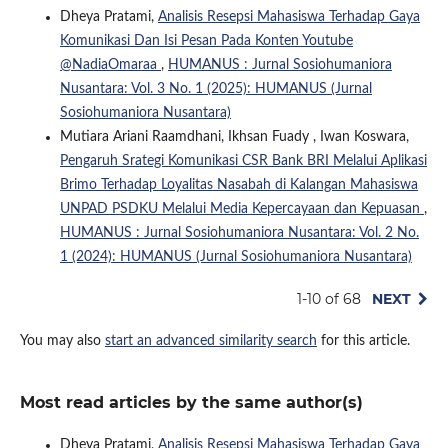
Dheya Pratami,
Analisis Resepsi Mahasiswa Terhadap Gaya
Komunikasi Dan Isi Pesan Pada Konten Youtube
@NadiaOmaraa
,
HUMANUS : Jurnal Sosiohumaniora
Nusantara: Vol. 3 No. 1 (2025): HUMANUS (Jurnal
Sosiohumaniora Nusantara)
Mutiara Ariani Raamdhani, Ikhsan Fuady , Iwan Koswara,
Pengaruh Srategi Komunikasi CSR Bank BRI Melalui Aplikasi
Brimo Terhadap Loyalitas Nasabah di Kalangan Mahasiswa
UNPAD PSDKU Melalui Media Kepercayaan dan Kepuasan
,
HUMANUS : Jurnal Sosiohumaniora Nusantara: Vol. 2 No.
1 (2024): HUMANUS (Jurnal Sosiohumaniora Nusantara)
1-10 of 68
NEXT
You may also
start an advanced similarity search
for this article.
Most read articles by the same author(s)
Dheya Pratami,
Analisis Resepsi Mahasiswa Terhadap Gaya