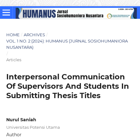
HOME
/
ARCHIVES
/
VOL. 1 NO. 2 (2024): HUMANUS (JURNAL SOSIOHUMANIORA
NUSANTARA)
/
Articles
Interpersonal Communication
Of Supervisors And Students In
Submitting Thesis Titles
Nurul Saniah
Universitas Potensi Utama
Author