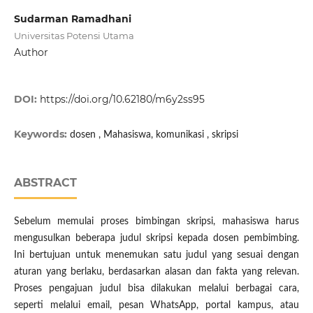
Sudarman Ramadhani
Universitas Potensi Utama
Author
DOI:
https://doi.org/10.62180/m6y2ss95
Keywords:
dosen , Mahasiswa, komunikasi , skripsi
ABSTRACT
Sebelum memulai proses bimbingan skripsi, mahasiswa harus
mengusulkan beberapa judul skripsi kepada dosen pembimbing.
Ini bertujuan untuk menemukan satu judul yang sesuai dengan
aturan yang berlaku, berdasarkan alasan dan fakta yang relevan.
Proses pengajuan judul bisa dilakukan melalui berbagai cara,
seperti melalui email, pesan WhatsApp, portal kampus, atau