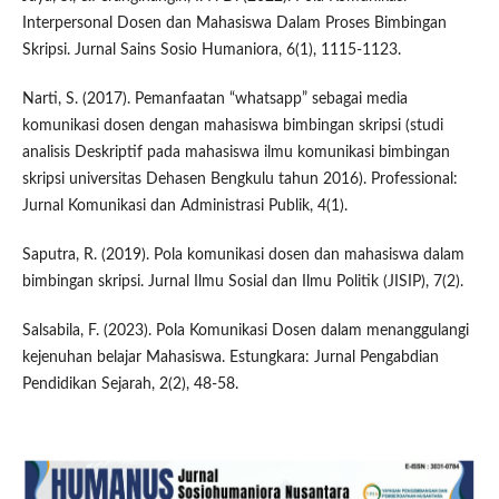
Interpersonal Dosen dan Mahasiswa Dalam Proses Bimbingan
Skripsi. Jurnal Sains Sosio Humaniora, 6(1), 1115-1123.
Narti, S. (2017). Pemanfaatan “whatsapp” sebagai media
komunikasi dosen dengan mahasiswa bimbingan skripsi (studi
analisis Deskriptif pada mahasiswa ilmu komunikasi bimbingan
skripsi universitas Dehasen Bengkulu tahun 2016). Professional:
Jurnal Komunikasi dan Administrasi Publik, 4(1).
Saputra, R. (2019). Pola komunikasi dosen dan mahasiswa dalam
bimbingan skripsi. Jurnal Ilmu Sosial dan Ilmu Politik (JISIP), 7(2).
Salsabila, F. (2023). Pola Komunikasi Dosen dalam menanggulangi
kejenuhan belajar Mahasiswa. Estungkara: Jurnal Pengabdian
Pendidikan Sejarah, 2(2), 48-58.