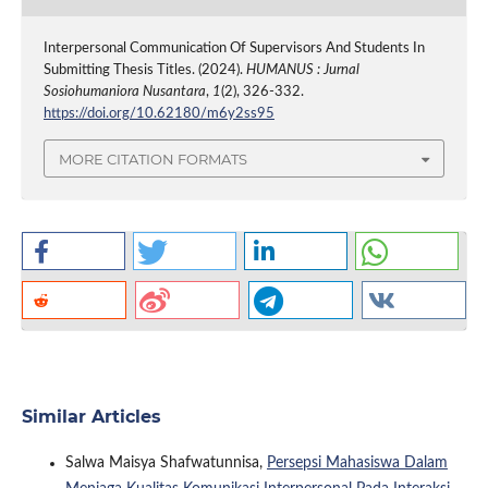
Interpersonal Communication Of Supervisors And Students In
Submitting Thesis Titles. (2024).
HUMANUS : Jurnal
Sosiohumaniora Nusantara
,
1
(2), 326-332.
https://doi.org/10.62180/m6y2ss95
MORE CITATION FORMATS
Similar Articles
Salwa Maisya Shafwatunnisa,
Persepsi Mahasiswa Dalam