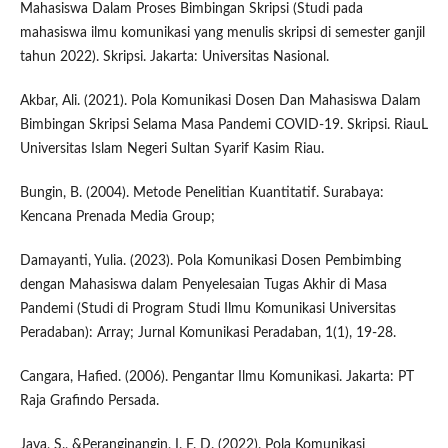
Mahasiswa Dalam Proses Bimbingan Skripsi (Studi pada
mahasiswa ilmu komunikasi yang menulis skripsi di semester ganjil
tahun 2022). Skripsi. Jakarta: Universitas Nasional.
Akbar, Ali. (2021). Pola Komunikasi Dosen Dan Mahasiswa Dalam
Bimbingan Skripsi Selama Masa Pandemi COVID-19. Skripsi. RiauL
Universitas Islam Negeri Sultan Syarif Kasim Riau.
Bungin, B. (2004). Metode Penelitian Kuantitatif. Surabaya:
Kencana Prenada Media Group;
Damayanti, Yulia. (2023). Pola Komunikasi Dosen Pembimbing
dengan Mahasiswa dalam Penyelesaian Tugas Akhir di Masa
Pandemi (Studi di Program Studi Ilmu Komunikasi Universitas
Peradaban): Array; Jurnal Komunikasi Peradaban, 1(1), 19-28.
Cangara, Hafied. (2006). Pengantar Ilmu Komunikasi. Jakarta: PT
Raja Grafindo Persada.
Jaya, S., &Peranginangin, I. F. D. (2022). Pola Komunikasi