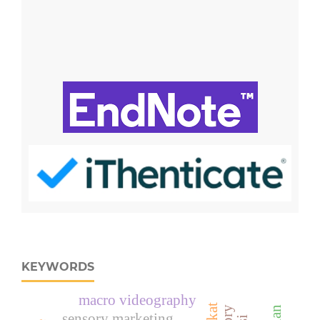
KEYWORDS
macro videography
sensory marketing