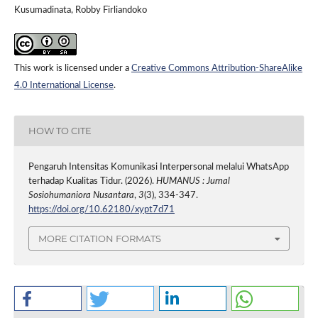
Kusumadinata, Robby Firliandoko
This work is licensed under a
Creative Commons Attribution-ShareAlike
4.0 International License
.
HOW TO CITE
Pengaruh Intensitas Komunikasi Interpersonal melalui WhatsApp
terhadap Kualitas Tidur. (2026).
HUMANUS : Jurnal
Sosiohumaniora Nusantara
,
3
(3), 334-347.
https://doi.org/10.62180/xypt7d71
MORE CITATION FORMATS