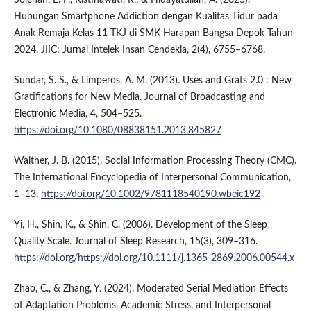
Hubungan Smartphone Addiction dengan Kualitas Tidur pada
Anak Remaja Kelas 11 TKJ di SMK Harapan Bangsa Depok Tahun
2024. JIIC: Jurnal Intelek Insan Cendekia, 2(4), 6755–6768.
Sundar, S. S., & Limperos, A. M. (2013). Uses and Grats 2.0 : New
Gratifications for New Media. Journal of Broadcasting and
Electronic Media, 4, 504–525.
https://doi.org/10.1080/08838151.2013.845827
Walther, J. B. (2015). Social Information Processing Theory (CMC).
The International Encyclopedia of Interpersonal Communication,
1–13.
https://doi.org/10.1002/9781118540190.wbeic192
Yi, H., Shin, K., & Shin, C. (2006). Development of the Sleep
Quality Scale. Journal of Sleep Research, 15(3), 309–316.
https://doi.org/https://doi.org/10.1111/j.1365-2869.2006.00544.x
Zhao, C., & Zhang, Y. (2024). Moderated Serial Mediation Effects
of Adaptation Problems, Academic Stress, and Interpersonal