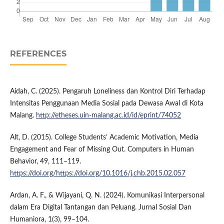
REFERENCES
Aidah, C. (2025). Pengaruh Loneliness dan Kontrol Diri Terhadap
Intensitas Penggunaan Media Sosial pada Dewasa Awal di Kota
Malang.
http://etheses.uin-malang.ac.id/id/eprint/74052
Alt, D. (2015). College Students’ Academic Motivation, Media
Engagement and Fear of Missing Out. Computers in Human
Behavior, 49, 111–119.
https://doi.org/https://doi.org/10.1016/j.chb.2015.02.057
Ardan, A. F., & Wijayani, Q. N. (2024). Komunikasi Interpersonal
dalam Era Digital Tantangan dan Peluang. Jurnal Sosial Dan
Humaniora, 1(3), 99–104.