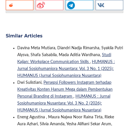
Similar Articles
Davina Meta Mutiara, Diandri Nadja Rimarsha, Syakila Putri
Alysva, Shafa Salsabila, Mada Aditia Wardhana,
Studi
Kajian: Workplace Communication Skills
,
HUMANUS :
Jurnal Sosiohumaniora Nusantara: Vol. 3 No. 1 (2025):
HUMANUS (Jurnal Sosiohumaniora Nusantara)
Dwi Sulistiani,
Persepsi Followers Instagram terhadap
Kreativitas Konten Hanum Mega dalam Pembentukan
Personal Branding di Instagram
,
HUMANUS : Jurnal
Sosiohumaniora Nusantara: Vol. 3 No. 2 (2026):
HUMANUS (Jurnal Sosiohumaniora Nusantara)
Eneng Agustina , Maura Najwa Noor Raina Tirta, Rieke
Aura Azhari, Silvia Amanda, Yesha Alifiani Sekar Arum,