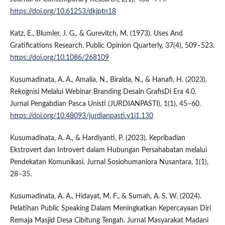
https://doi.org/10.61253/dkjptn18
Katz, E., Blumler, J. G., & Gurevitch, M. (1973). Uses And
Gratifications Research. Public Opinion Quarterly, 37(4), 509–523.
https://doi.org/10.1086/268109
Kusumadinata, A. A., Amalia, N., Biralda, N., & Hanafi, H. (2023).
Rekognisi Melalui Webinar Branding Desain GrafisDi Era 4.0.
Jurnal Pengabdian Pasca Unisti (JURDIANPASTI), 1(1), 45–60.
https://doi.org/10.48093/jurdianpasti.v1i1.130
Kusumadinata, A. A., & Hardiyanti, P. (2023). Kepribadian
Ekstrovert dan Introvert dalam Hubungan Persahabatan melalui
Pendekatan Komunikasi. Jurnal Sosiohumaniora Nusantara, 1(1),
28–35.
Kusumadinata, A. A., Hidayat, M. F., & Sumah, A. S. W. (2024).
Pelatihan Public Speaking Dalam Meningkatkan Kepercayaan Diri
Remaja Masjid Desa Cibitung Tengah. Jurnal Masyarakat Madani