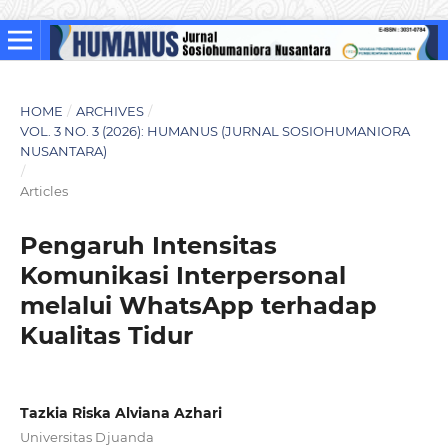
HOME
/
ARCHIVES
/
VOL. 3 NO. 3 (2026): HUMANUS (JURNAL SOSIOHUMANIORA
NUSANTARA)
/
Articles
Pengaruh Intensitas
Komunikasi Interpersonal
melalui WhatsApp terhadap
Kualitas Tidur
Tazkia Riska Alviana Azhari
Universitas Djuanda