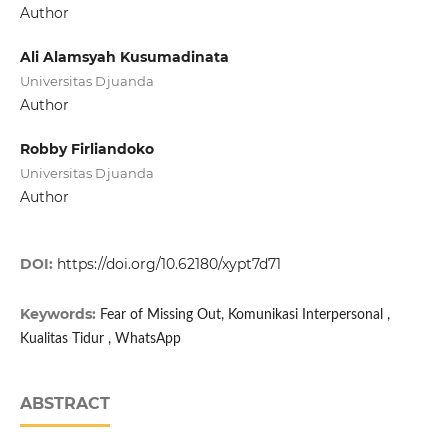
Author
Ali Alamsyah Kusumadinata
Universitas Djuanda
Author
Robby Firliandoko
Universitas Djuanda
Author
DOI:
https://doi.org/10.62180/xypt7d71
Keywords:
Fear of Missing Out, Komunikasi Interpersonal ,
Kualitas Tidur , WhatsApp
ABSTRACT