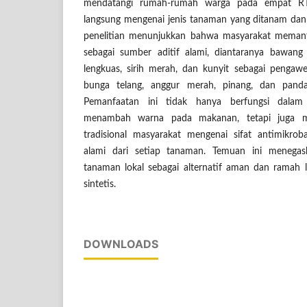
mendatangi rumah-rumah warga pada empat R
langsung mengenai jenis tanaman yang ditanam dan d
penelitian menunjukkan bahwa masyarakat meman
sebagai sumber aditif alami, diantaranya bawang
lengkuas, sirih merah, dan kunyit sebagai pengaw
bunga telang, anggur merah, pinang, dan pand
Pemanfaatan ini tidak hanya berfungsi dala
menambah warna pada makanan, tetapi juga m
tradisional masyarakat mengenai sifat antimikrob
alami dari setiap tanaman. Temuan ini menegask
tanaman lokal sebagai alternatif aman dan ramah 
sintetis.
DOWNLOADS