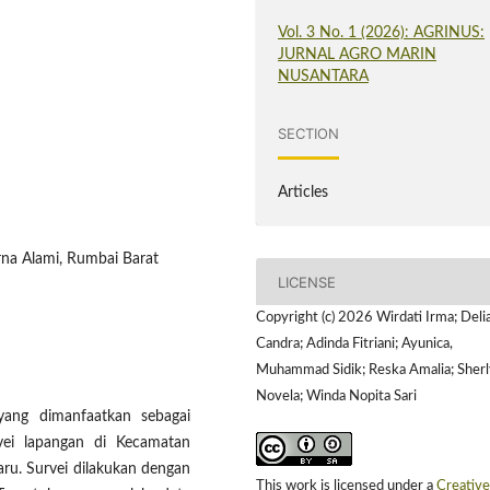
Vol. 3 No. 1 (2026): AGRINUS:
JURNAL AGRO MARIN
NUSANTARA
SECTION
Articles
na Alami, Rumbai Barat
LICENSE
Copyright (c) 2026 Wirdati Irma; Deli
Candra; Adinda Fitriani; Ayunica,
Muhammad Sidik; Reska Amalia; Sherl
Novela; Winda Nopita Sari
 yang dimanfaatkan sebagai
vei lapangan di Kecamatan
ru. Survei dilakukan dengan
This work is licensed under a
Creative