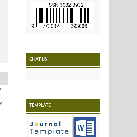
CHAT US
a
y
TEMPLATE