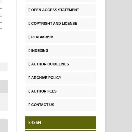
OPEN ACCESS STATEMENT
COPYRIGHT AND LICENSE
PLAGIARISM
INDEXING
AUTHOR GUIDELINES
ARCHIVE POLICY
AUTHOR FEES
CONTACT US
E-ISSN