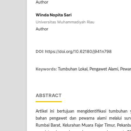
Author
Winda Nopita Sari
Universitas Muhammadiyah Riau
Author
DOI:
https://doi.org/10.62180/j941n798
Keywords:
Tumbuhan Lokal, Pengawet Alami, Pewar
ABSTRACT
Artikel ini bertujuan mengidentifikasi tumbuhan
bahan pengawet dan pewarna alami melalui sur
Rumbai Barat, Kelurahan Muara Fajar Timur, Pekanba