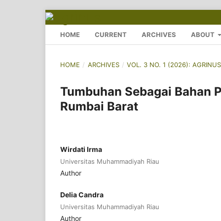
HOME
CURRENT
ARCHIVES
ABOUT
HOME
/
ARCHIVES
/
VOL. 3 NO. 1 (2026): AGRI
Tumbuhan Sebagai Bahan P
Rumbai Barat
Wirdati Irma
Universitas Muhammadiyah Riau
Author
Delia Candra
Universitas Muhammadiyah Riau
Author