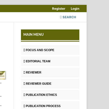
Register
Login
SEARCH
MAIN MENU
FOCUS AND SCOPE
EDITORIAL TEAM
REVIEWER
REVIEWER GUIDE
PUBLICATION ETHICS
PUBLICATION PROCESS