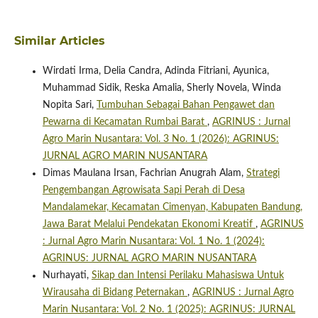
Similar Articles
Wirdati Irma, Delia Candra, Adinda Fitriani, Ayunica,
Muhammad Sidik, Reska Amalia, Sherly Novela, Winda
Nopita Sari,
Tumbuhan Sebagai Bahan Pengawet dan
Pewarna di Kecamatan Rumbai Barat
,
AGRINUS : Jurnal
Agro Marin Nusantara: Vol. 3 No. 1 (2026): AGRINUS:
JURNAL AGRO MARIN NUSANTARA
Dimas Maulana Irsan, Fachrian Anugrah Alam,
Strategi
Pengembangan Agrowisata Sapi Perah di Desa
Mandalamekar, Kecamatan Cimenyan, Kabupaten Bandung,
Jawa Barat Melalui Pendekatan Ekonomi Kreatif
,
AGRINUS
: Jurnal Agro Marin Nusantara: Vol. 1 No. 1 (2024):
AGRINUS: JURNAL AGRO MARIN NUSANTARA
Nurhayati,
Sikap dan Intensi Perilaku Mahasiswa Untuk
Wirausaha di Bidang Peternakan
,
AGRINUS : Jurnal Agro
Marin Nusantara: Vol. 2 No. 1 (2025): AGRINUS: JURNAL