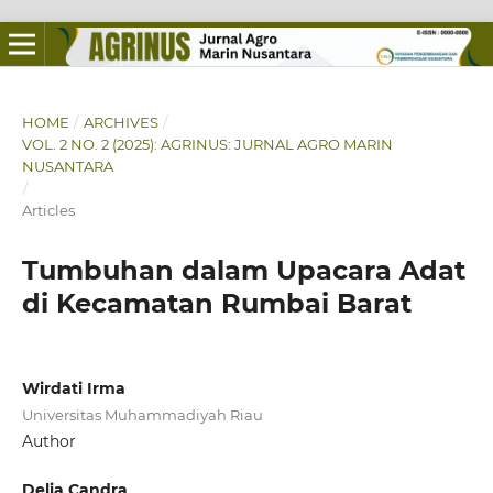
HOME
/
ARCHIVES
/
VOL. 2 NO. 2 (2025): AGRINUS: JURNAL AGRO MARIN
NUSANTARA
/
Articles
Tumbuhan dalam Upacara Adat
di Kecamatan Rumbai Barat
Wirdati Irma
Universitas Muhammadiyah Riau
Author
Delia Candra