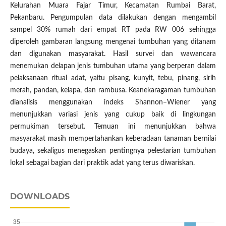
Kelurahan Muara Fajar Timur, Kecamatan Rumbai Barat,
Pekanbaru. Pengumpulan data dilakukan dengan mengambil
sampel 30% rumah dari empat RT pada RW 006 sehingga
diperoleh gambaran langsung mengenai tumbuhan yang ditanam
dan digunakan masyarakat. Hasil survei dan wawancara
menemukan delapan jenis tumbuhan utama yang berperan dalam
pelaksanaan ritual adat, yaitu pisang, kunyit, tebu, pinang, sirih
merah, pandan, kelapa, dan rambusa. Keanekaragaman tumbuhan
dianalisis menggunakan indeks Shannon–Wiener yang
menunjukkan variasi jenis yang cukup baik di lingkungan
permukiman tersebut. Temuan ini menunjukkan bahwa
masyarakat masih mempertahankan keberadaan tanaman bernilai
budaya, sekaligus menegaskan pentingnya pelestarian tumbuhan
lokal sebagai bagian dari praktik adat yang terus diwariskan.
DOWNLOADS