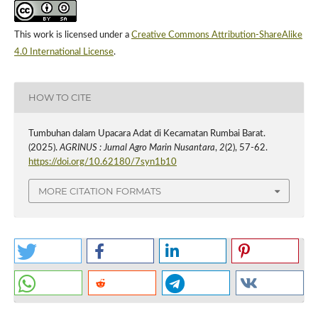
This work is licensed under a
Creative Commons Attribution-ShareAlike
4.0 International License
.
HOW TO CITE
Tumbuhan dalam Upacara Adat di Kecamatan Rumbai Barat.
(2025).
AGRINUS : Jurnal Agro Marin Nusantara
,
2
(2), 57-62.
https://doi.org/10.62180/7syn1b10
MORE CITATION FORMATS