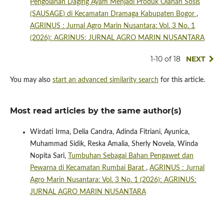
Pengolahan Daging Ayam Menjadi Produk Olahan Sosis
(SAUSAGE) di Kecamatan Dramaga Kabupaten Bogor
,
AGRINUS : Jurnal Agro Marin Nusantara: Vol. 3 No. 1
(2026): AGRINUS: JURNAL AGRO MARIN NUSANTARA
1-10 of 18
NEXT
You may also
start an advanced similarity search
for this article.
Most read articles by the same author(s)
Wirdati Irma, Delia Candra, Adinda Fitriani, Ayunica,
Muhammad Sidik, Reska Amalia, Sherly Novela, Winda
Nopita Sari,
Tumbuhan Sebagai Bahan Pengawet dan
Pewarna di Kecamatan Rumbai Barat
,
AGRINUS : Jurnal
Agro Marin Nusantara: Vol. 3 No. 1 (2026): AGRINUS:
JURNAL AGRO MARIN NUSANTARA