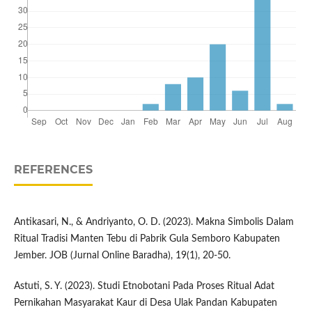
REFERENCES
Antikasari, N., & Andriyanto, O. D. (2023). Makna Simbolis Dalam
Ritual Tradisi Manten Tebu di Pabrik Gula Semboro Kabupaten
Jember. JOB (Jurnal Online Baradha), 19(1), 20-50.
Astuti, S. Y. (2023). Studi Etnobotani Pada Proses Ritual Adat
Pernikahan Masyarakat Kaur di Desa Ulak Pandan Kabupaten