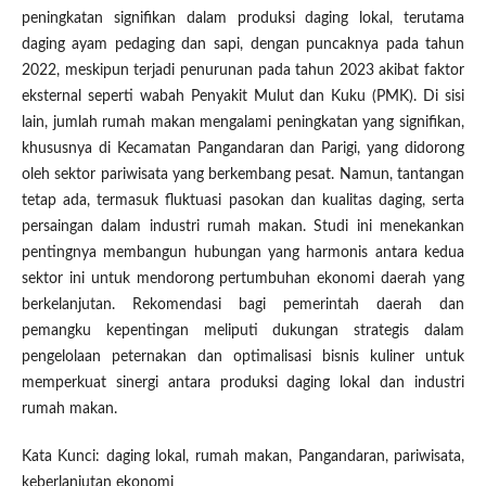
peningkatan signifikan dalam produksi daging lokal, terutama
daging ayam pedaging dan sapi, dengan puncaknya pada tahun
2022, meskipun terjadi penurunan pada tahun 2023 akibat faktor
eksternal seperti wabah Penyakit Mulut dan Kuku (PMK). Di sisi
lain, jumlah rumah makan mengalami peningkatan yang signifikan,
khususnya di Kecamatan Pangandaran dan Parigi, yang didorong
oleh sektor pariwisata yang berkembang pesat. Namun, tantangan
tetap ada, termasuk fluktuasi pasokan dan kualitas daging, serta
persaingan dalam industri rumah makan. Studi ini menekankan
pentingnya membangun hubungan yang harmonis antara kedua
sektor ini untuk mendorong pertumbuhan ekonomi daerah yang
berkelanjutan. Rekomendasi bagi pemerintah daerah dan
pemangku kepentingan meliputi dukungan strategis dalam
pengelolaan peternakan dan optimalisasi bisnis kuliner untuk
memperkuat sinergi antara produksi daging lokal dan industri
rumah makan.
Kata Kunci: daging lokal, rumah makan, Pangandaran, pariwisata,
keberlanjutan ekonomi