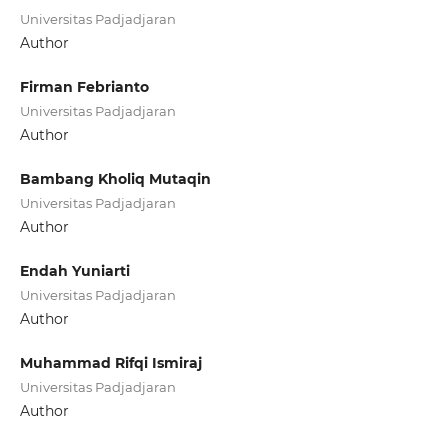
Universitas Padjadjaran
Author
Firman Febrianto
Universitas Padjadjaran
Author
Bambang Kholiq Mutaqin
Universitas Padjadjaran
Author
Endah Yuniarti
Universitas Padjadjaran
Author
Muhammad Rifqi Ismiraj
Universitas Padjadjaran
Author