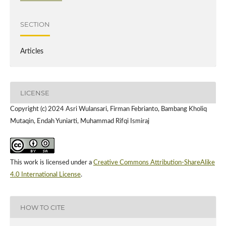
SECTION
Articles
LICENSE
Copyright (c) 2024 Asri Wulansari, Firman Febrianto, Bambang Kholiq
Mutaqin, Endah Yuniarti, Muhammad Rifqi Ismiraj
This work is licensed under a
Creative Commons Attribution-ShareAlike
4.0 International License
.
HOW TO CITE