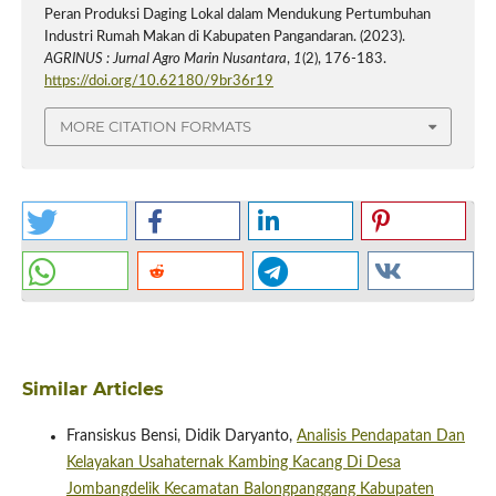
Peran Produksi Daging Lokal dalam Mendukung Pertumbuhan
Industri Rumah Makan di Kabupaten Pangandaran. (2023).
AGRINUS : Jurnal Agro Marin Nusantara
,
1
(2), 176-183.
https://doi.org/10.62180/9br36r19
MORE CITATION FORMATS
Similar Articles
Fransiskus Bensi, Didik Daryanto,
Analisis Pendapatan Dan
Kelayakan Usahaternak Kambing Kacang Di Desa
Jombangdelik Kecamatan Balongpanggang Kabupaten