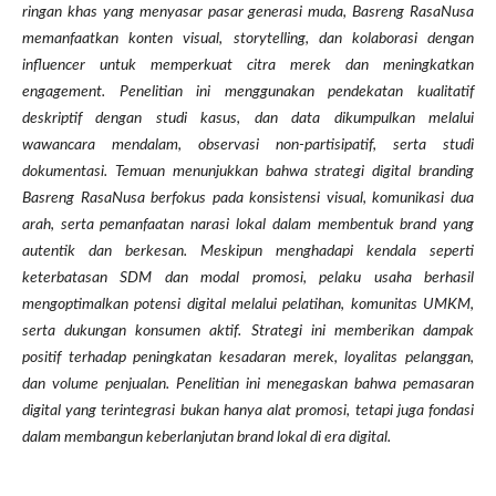
ringan khas yang menyasar pasar generasi muda, Basreng RasaNusa
memanfaatkan konten visual, storytelling, dan kolaborasi dengan
influencer untuk memperkuat citra merek dan meningkatkan
engagement. Penelitian ini menggunakan pendekatan kualitatif
deskriptif dengan studi kasus, dan data dikumpulkan melalui
wawancara mendalam, observasi non-partisipatif, serta studi
dokumentasi. Temuan menunjukkan bahwa strategi digital branding
Basreng RasaNusa berfokus pada konsistensi visual, komunikasi dua
arah, serta pemanfaatan narasi lokal dalam membentuk brand yang
autentik dan berkesan. Meskipun menghadapi kendala seperti
keterbatasan SDM dan modal promosi, pelaku usaha berhasil
mengoptimalkan potensi digital melalui pelatihan, komunitas UMKM,
serta dukungan konsumen aktif. Strategi ini memberikan dampak
positif terhadap peningkatan kesadaran merek, loyalitas pelanggan,
dan volume penjualan. Penelitian ini menegaskan bahwa pemasaran
digital yang terintegrasi bukan hanya alat promosi, tetapi juga fondasi
dalam membangun keberlanjutan brand lokal di era digital
.