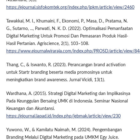
https://ejournal.sisfokomtek.org/index.php/jpkm/article/view/2460
Tawakkal, M. I., Khumaini, F., Ekonomi, P., Masa, D., Pratama, N.
G., Sutarno, ..., Parwati, N. K. D. (2022). Optimalisasi Pemanfaatan
Digital Marketing Untuk Promosi Dan Pemasaran Produk Hasil-
Hasil Pertanian. Agriscience, 2(1), 103–108.
https://www.ejournalwiraraja.com/index.php/PROSD/article/view/8
Thang, C., & Iswanto, R. (2023). Perancangan brand activation
untuk Startr branding beserta media promosinya untuk
meningkatkan brand awareness. Jurnal Vicidi, 13(1).
Wardhana, A. (2015). Strategi Digital Marketing dan Implikasinya
Pada Keunggulan Bersaing UMK di Indonesia. Seminar Nasional
Keuangan dan Akuntansi.
https://ejournal.lapad.id/index.php/jebmak/article/view/230
Yuwono, W., & Kamilatu Naimah, M. (2024). Pengembangan
Branding Melalui Digital Marketing pada UMKM Egy Juice.