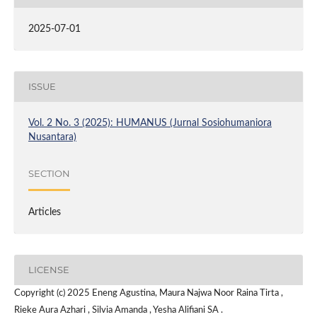
2025-07-01
ISSUE
Vol. 2 No. 3 (2025): HUMANUS (Jurnal Sosiohumaniora
Nusantara)
SECTION
Articles
LICENSE
Copyright (c) 2025 Eneng Agustina, Maura Najwa Noor Raina Tirta ,
Rieke Aura Azhari , Silvia Amanda , Yesha Alifiani SA .