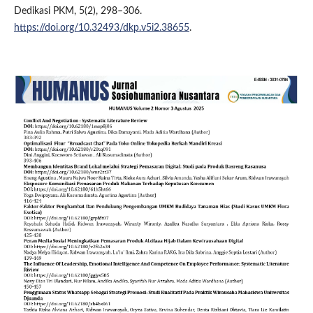
Dedikasi PKM, 5(2), 298–306.
https://doi.org/10.32493/dkp.v5i2.38655
.