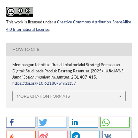
This work is licensed under a
Creative Commons Attribution-ShareAlike
4.0 International License
.
HOW TO CITE
Membangun Identitas Brand Lokal melalui Strategi Pemasaran
Digital: Studi pada Produk Basreng Rasanusa. (2025).
HUMANUS :
Jurnal Sosiohumaniora Nusantara
,
2
(3), 407-415.
https://doi.org/10.62180/wnr2zt37
MORE CITATION FORMATS