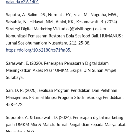
nalanda.v2i6.1401
Saputra, A., Salim, DS., Nurmala, EY., Fajar, M., Nugraha, MW.,
Salsabila, N., Hidayat, NM., Amini, RK., Kesumawati, R. (2024).
Strategi Digital Marketing Visitudio (@Visitbogor) dalam
Komunikasi Pemasaran Restoran Bola Seafood Bali. HUMANUS :
Jurnal Sosiohumaniora Nusantara, 2(1), 25-38.
https://doi.org/10.62180/cs71fm85
.
Saraswati, E. (2020). Penerapan Pemasaran Digital dalam
Meningkatkan Akses Pasar UMKM. Skripsi UIN Sunan Ampel
Surabaya.
Sari, D. R. (2020). Evaluasi Program Pendidikan Dan Pelatihan
Manajemen. E-Jurnal Skripsi Program Studi Teknologi Pendidikan,
458–472.
Suprapto, Y., & Lindawati, D. (2024). Penerapan digital marketing
pada UMKM Mix & Match. Jurnal Pengabdian kepada Masyarakat
Nusantara, 5(3).