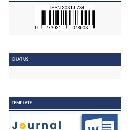
CHAT US
TEMPLATE