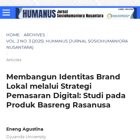
HOME
/
ARCHIVES
/
VOL. 2 NO. 3 (2025): HUMANUS (JURNAL SOSIOHUMANIORA
NUSANTARA)
/
Articles
Membangun Identitas Brand
Lokal melalui Strategi
Pemasaran Digital: Studi pada
Produk Basreng Rasanusa
Eneng Agustina
Djuanda University