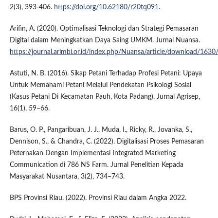
2(3), 393-406.
https://doi.org/10.62180/r20tq091
.
Arifin, A. (2020). Optimalisasi Teknologi dan Strategi Pemasaran
Digital dalam Meningkatkan Daya Saing UMKM. Jurnal Nuansa.
https://journal.arimbi.or.id/index.php/Nuansa/article/download/16
Astuti, N. B. (2016). Sikap Petani Terhadap Profesi Petani: Upaya
Untuk Memahami Petani Melalui Pendekatan Psikologi Sosial
(Kasus Petani Di Kecamatan Pauh, Kota Padang). Jurnal Agrisep,
16(1), 59–66.
Barus, O. P., Pangaribuan, J. J., Muda, I., Ricky, R., Jovanka, S.,
Dennison, S., & Chandra, C. (2022). Digitalisasi Proses Pemasaran
Peternakan Dengan Implementasi Integrated Marketing
Communication di 786 NS Farm. Jurnal Penelitian Kepada
Masyarakat Nusantara, 3(2), 734–743.
BPS Provinsi Riau. (2022). Provinsi Riau dalam Angka 2022.