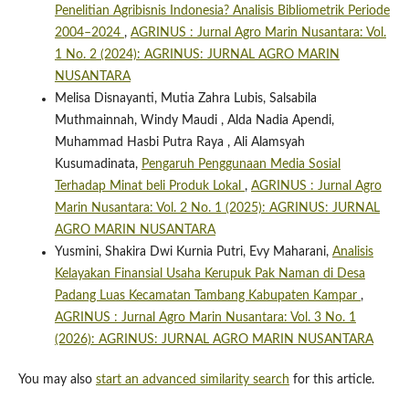
Penelitian Agribisnis Indonesia? Analisis Bibliometrik Periode
2004–2024
,
AGRINUS : Jurnal Agro Marin Nusantara: Vol.
1 No. 2 (2024): AGRINUS: JURNAL AGRO MARIN
NUSANTARA
Melisa Disnayanti, Mutia Zahra Lubis, Salsabila
Muthmainnah, Windy Maudi , Alda Nadia Apendi,
Muhammad Hasbi Putra Raya , Ali Alamsyah
Kusumadinata,
Pengaruh Penggunaan Media Sosial
Terhadap Minat beli Produk Lokal
,
AGRINUS : Jurnal Agro
Marin Nusantara: Vol. 2 No. 1 (2025): AGRINUS: JURNAL
AGRO MARIN NUSANTARA
Yusmini, Shakira Dwi Kurnia Putri, Evy Maharani,
Analisis
Kelayakan Finansial Usaha Kerupuk Pak Naman di Desa
Padang Luas Kecamatan Tambang Kabupaten Kampar
,
AGRINUS : Jurnal Agro Marin Nusantara: Vol. 3 No. 1
(2026): AGRINUS: JURNAL AGRO MARIN NUSANTARA
You may also
start an advanced similarity search
for this article.