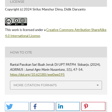
LICENSE
Copyright (c) 2024 Sirilus Manshur Dima, Didik Daryanto
This work is licensed under a
Creative Commons Attribution-ShareAlike
4.0 International License
.
HOW TO CITE
Rantai Pasokan Sari Buah Jeruk Di UPT PATPH Sidoarjo. (2024).
AGRINUS : Jurnal Agro Marin Nusantara
,
1
(1), 47-54.
https://doi.org/10.62180/ww0wp195
MORE CITATION FORMATS