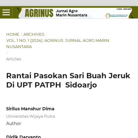
HOME
/
ARCHIVES
/
VOL. 1 NO. 1 (2024): AGRINUS: JURNAL AGRO MARIN
NUSANTARA
/
Articles
Rantai Pasokan Sari Buah Jeruk
Di UPT PATPH Sidoarjo
Sirilus Manshur Dima
Universitas Wijaya Putra
Author
Didik Daryanto