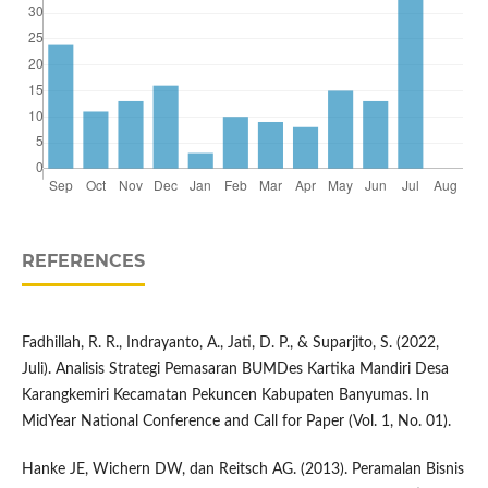
REFERENCES
Fadhillah, R. R., Indrayanto, A., Jati, D. P., & Suparjito, S. (2022,
Juli). Analisis Strategi Pemasaran BUMDes Kartika Mandiri Desa
Karangkemiri Kecamatan Pekuncen Kabupaten Banyumas. In
MidYear National Conference and Call for Paper (Vol. 1, No. 01).
Hanke JE, Wichern DW, dan Reitsch AG. (2013). Peramalan Bisnis