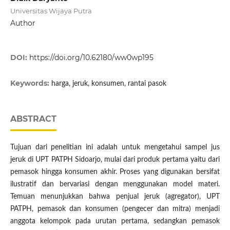
Universitas Wijaya Putra
Author
DOI:
https://doi.org/10.62180/ww0wp195
Keywords:
harga, jeruk, konsumen, rantai pasok
ABSTRACT
Tujuan dari penelitian ini adalah untuk mengetahui sampel jus
jeruk di UPT PATPH Sidoarjo, mulai dari produk pertama yaitu dari
pemasok hingga konsumen akhir. Proses yang digunakan bersifat
ilustratif dan bervariasi dengan menggunakan model materi.
Temuan menunjukkan bahwa penjual jeruk (agregator), UPT
PATPH, pemasok dan konsumen (pengecer dan mitra) menjadi
anggota kelompok pada urutan pertama, sedangkan pemasok