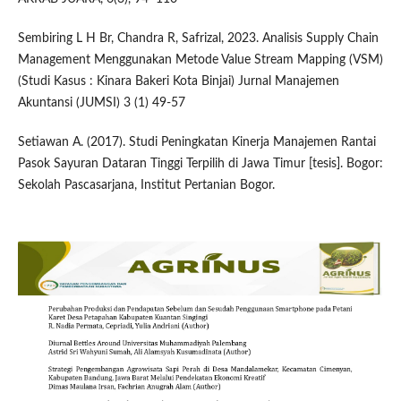
Sembiring L H Br, Chandra R, Safrizal, 2023. Analisis Supply Chain
Management Menggunakan Metode Value Stream Mapping (VSM)
(Studi Kasus : Kinara Bakeri Kota Binjai) Jurnal Manajemen
Akuntansi (JUMSI) 3 (1) 49-57
Setiawan A. (2017). Studi Peningkatan Kinerja Manajemen Rantai
Pasok Sayuran Dataran Tinggi Terpilih di Jawa Timur [tesis]. Bogor:
Sekolah Pascasarjana, Institut Pertanian Bogor.