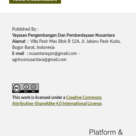
Published By :
Yayasan Pengembangan Dan Pemberdayaan Nusantara
Alamat :
Villa Pasir Mas Blok B 12A, Jl. Jabaru Pasir Kuda,
Bogor Barat, Indonesia
E-mail :
nusantaraypn@gmail.com -
agrinusnusantara@gmail.com
This work is licensed under a
Creative Commons
Attribution-ShareAlike 4.0 International License
.