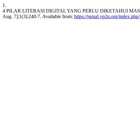
1.
4 PILAR LITERASI DIGITAL YANG PERLU DIKETAHUI MASYARA
Aug. 7];1(3):240-7. Available from:
https://jurnal.yp2n.org/index.php