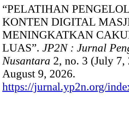
“PELATIHAN PENGEL
KONTEN DIGITAL MAS
MENINGKATKAN CAKU
LUAS”.
JP2N : Jurnal Pe
Nusantara
2, no. 3 (July 7
August 9, 2026.
https://jurnal.yp2n.org/ind