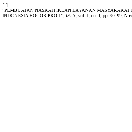
[1]
“PEMBUATAN NASKAH IKLAN LAYANAN MASYARAKAT P
INDONESIA BOGOR PRO 1”,
JP2N
, vol. 1, no. 1, pp. 90–99, No