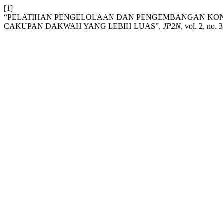
[1]
“PELATIHAN PENGELOLAAN DAN PENGEMBANGAN KON
CAKUPAN DAKWAH YANG LEBIH LUAS”,
JP2N
, vol. 2, no. 