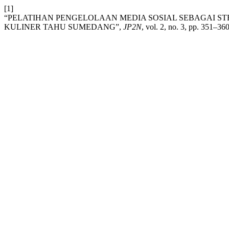
[1]
“PELATIHAN PENGELOLAAN MEDIA SOSIAL SEBAGAI ST
KULINER TAHU SUMEDANG”,
JP2N
, vol. 2, no. 3, pp. 351–360