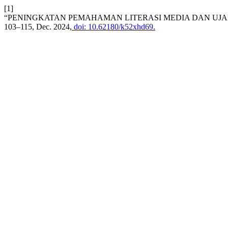
[1]
“PENINGKATAN PEMAHAMAN LITERASI MEDIA DAN UJA
103–115, Dec. 2024,
doi: 10.62180/k52xhd69.