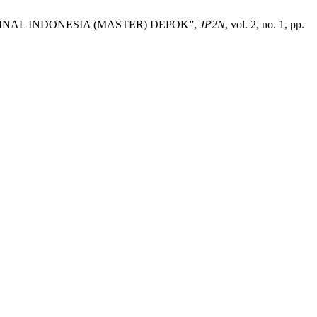
NAL INDONESIA (MASTER) DEPOK”,
JP2N
, vol. 2, no. 1, pp.