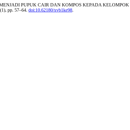
 MENJADI PUPUK CAIR DAN KOMPOS KEPADA KELOMPOK
1(1), pp. 57–64.
doi:10.62180/xvb1ke98
.