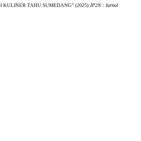
I KULINER TAHU SUMEDANG” (2025)
JP2N : Jurnal