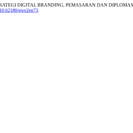
RATEGI DIGITAL BRANDING, PEMASARAN DAN DIPLOMAS
:10.62180/gwe2en73
.