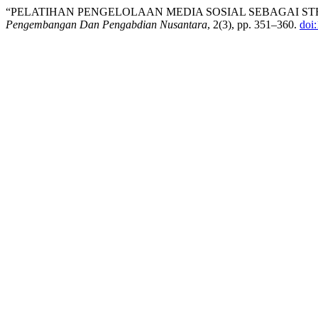
“PELATIHAN PENGELOLAAN MEDIA SOSIAL SEBAGAI ST
Pengembangan Dan Pengabdian Nusantara
, 2(3), pp. 351–360.
doi