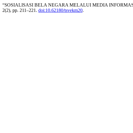
“SOSIALISASI BELA NEGARA MELALUI MEDIA INFORMAS
2(2), pp. 211–221.
doi:10.62180/tsvekm20
.