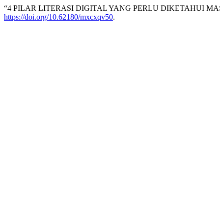
“4 PILAR LITERASI DIGITAL YANG PERLU DIKETAHUI M
https://doi.org/10.62180/mxcxqv50
.