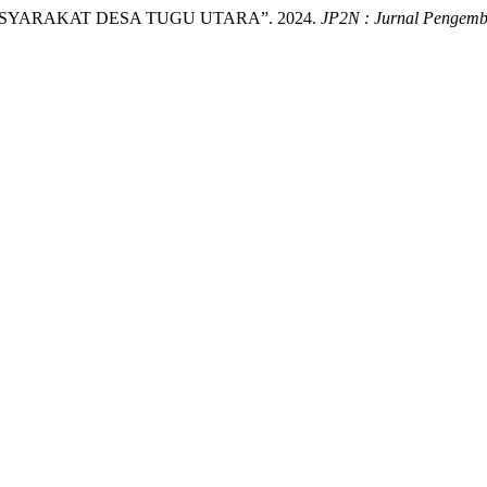
ASYARAKAT DESA TUGU UTARA”. 2024.
JP2N : Jurnal Pengem