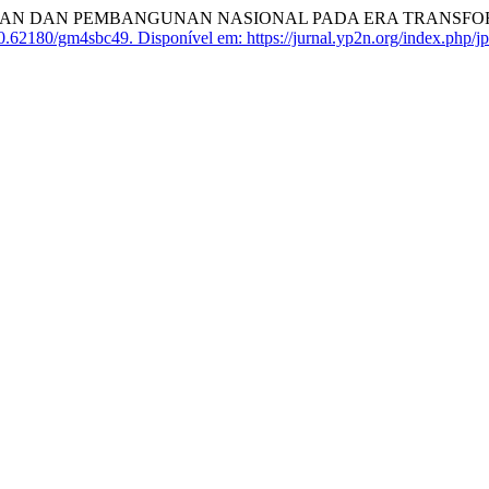
NAN DAN PEMBANGUNAN NASIONAL PADA ERA TRANSFOR
0.62180/gm4sbc49.
Disponível em: https://jurnal.yp2n.org/index.php/jp