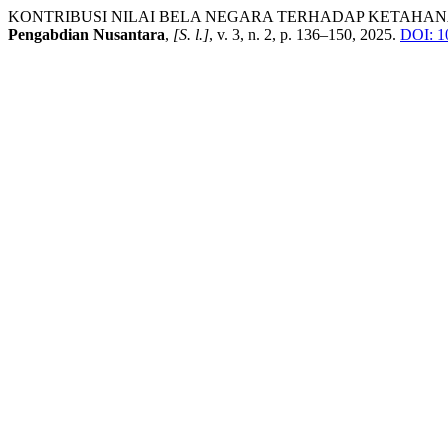
KONTRIBUSI NILAI BELA NEGARA TERHADAP KETAHA
Pengabdian Nusantara
,
[S. l.]
, v. 3, n. 2, p. 136–150, 2025.
DOI: 1