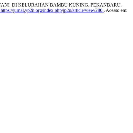
TANI DI KELURAHAN BAMBU KUNING, PEKANBARU.
ttps://jurnal.yp2n.org/index.php/jp2n/article/view/280.
. Acesso em: