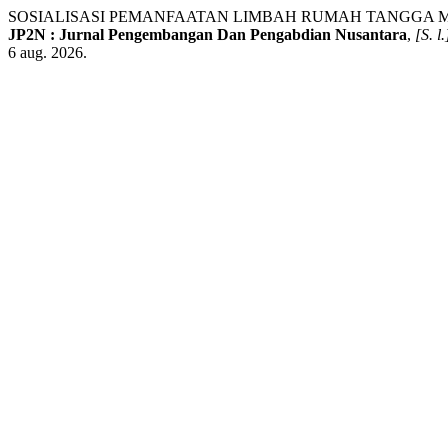
SOSIALISASI PEMANFAATAN LIMBAH RUMAH TANGGA 
JP2N : Jurnal Pengembangan Dan Pengabdian Nusantara
,
[S. l.
6 aug. 2026.