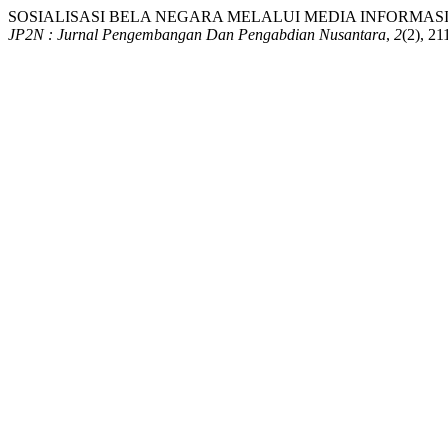
SOSIALISASI BELA NEGARA MELALUI MEDIA INFORMASI 
JP2N : Jurnal Pengembangan Dan Pengabdian Nusantara
,
2
(2), 2