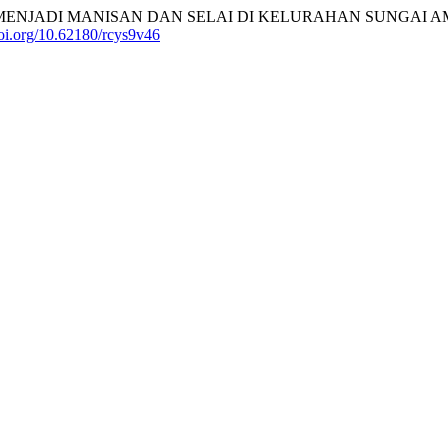
NJADI MANISAN DAN SELAI DI KELURAHAN SUNGAI AM
doi.org/10.62180/rcys9v46