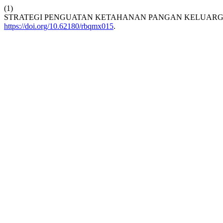
(1)
STRATEGI PENGUATAN KETAHANAN PANGAN KELUAR
https://doi.org/10.62180/rbqmx015
.