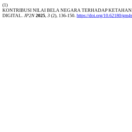
(1)
KONTRIBUSI NILAI BELA NEGARA TERHADAP KETAHA
DIGITAL.
JP2N
2025
,
3
(2), 136-150.
https://doi.org/10.62180/gm4