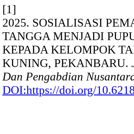
[1]
2025. SOSIALISASI P
TANGGA MENJADI PUP
KEPADA KELOMPOK TA
KUNING, PEKANBARU.
Dan Pengabdian Nusantar
DOI:https://doi.org/10.62