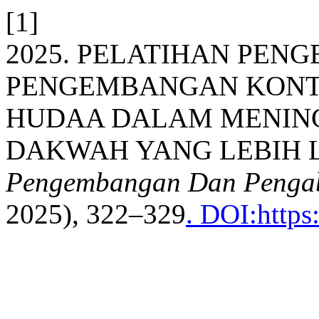
[1]
2025. PELATIHAN PEN
PENGEMBANGAN KONTE
HUDAA DALAM MENIN
DAKWAH YANG LEBIH 
Pengembangan Dan Pengab
2025), 322–329
. DOI:https