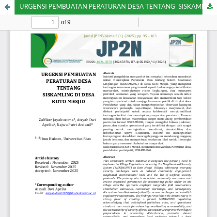
URGENSI PEMBUATAN PERATURAN DESA TENTANG SISKAMLING DI DESA KOTO MESJID