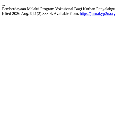
1.
Pemberdayaan Melalui Program Vokasional Bagi Korban Penyalahgu
[cited 2026 Aug. 9];1(2):333-4. Available from:
https://jurnal.yp2n.o