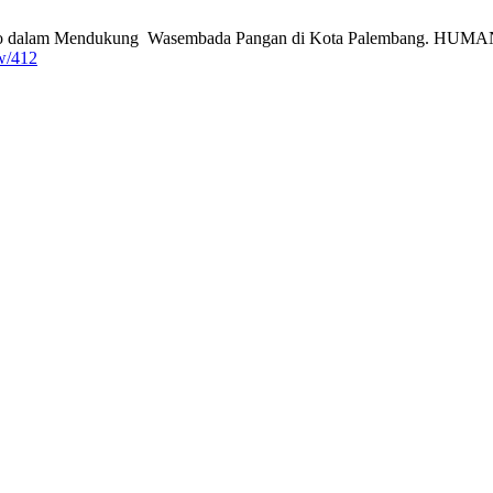
ojo dalam Mendukung Wasembada Pangan di Kota Palembang. HUMANUS 
ew/412