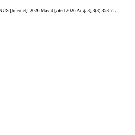
[Internet]. 2026 May 4 [cited 2026 Aug. 8];3(3):358-71.