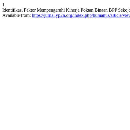
1.
Identifikasi Faktor Mempengaruhi Kinerja Poktan Binaan BPP Sek
Available from:
https://jurnal.yp2n.org/index.php/humanus/article/vi