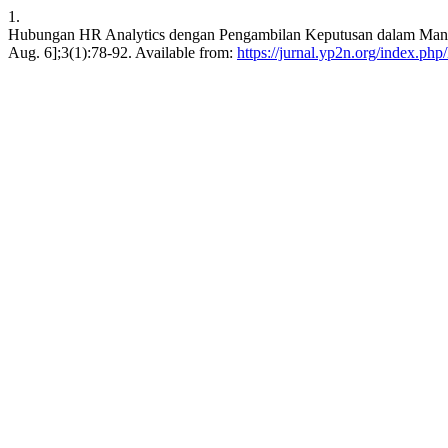
1.
Hubungan HR Analytics dengan Pengambilan Keputusan dalam Ma
Aug. 6];3(1):78-92. Available from:
https://jurnal.yp2n.org/index.ph