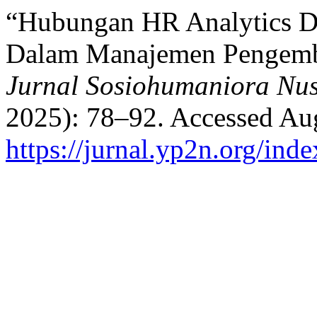
“Hubungan HR Analytics D
Dalam Manajemen Pengem
Jurnal Sosiohumaniora Nu
2025): 78–92. Accessed Aug
https://jurnal.yp2n.org/ind