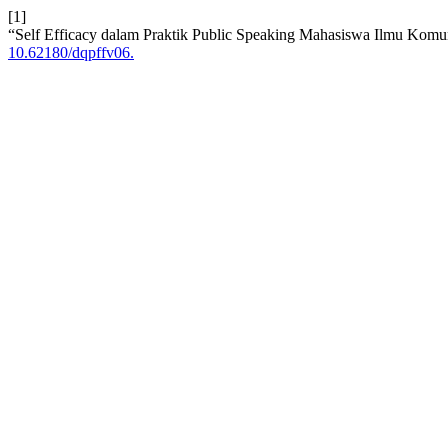
[1]
“Self Efficacy dalam Praktik Public Speaking Mahasiswa Ilmu Komu
10.62180/dqpffv06.