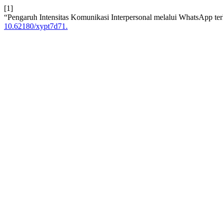
[1]
“Pengaruh Intensitas Komunikasi Interpersonal melalui WhatsApp ter
10.62180/xypt7d71.