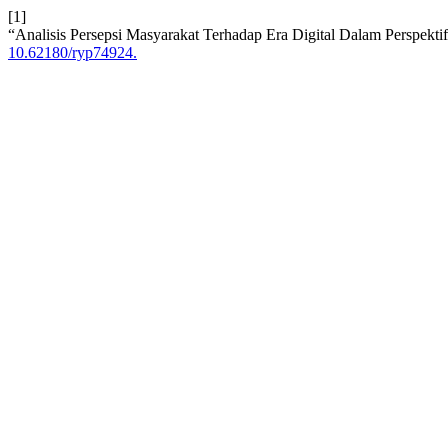
[1]
“Analisis Persepsi Masyarakat Terhadap Era Digital Dalam Perspekti
10.62180/ryp74924.