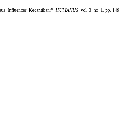
sus Influencer Kecantikan)”,
HUMANUS
, vol. 3, no. 1, pp. 149–