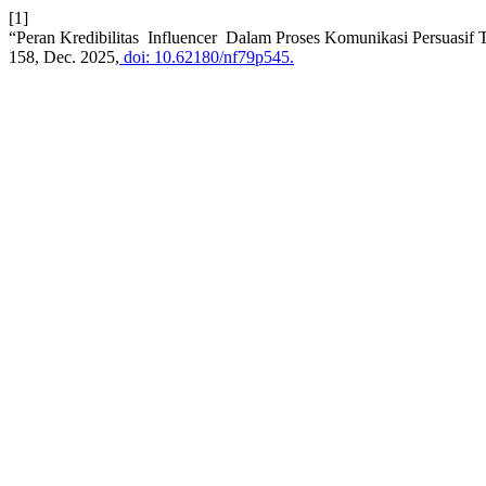
[1]
“Peran Kredibilitas Influencer Dalam Proses Komunikasi Persuasif
158, Dec. 2025,
doi: 10.62180/nf79p545.