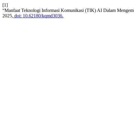
[1]
“Manfaat Teknologi Informasi Komunikasi (TIK) AI Dalam Mengemb
2025,
doi: 10.62180/kqmd3036.