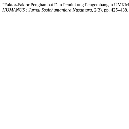
“Faktor-Faktor Penghambat Dan Pendukung Pengembangan UMKM B
HUMANUS : Jurnal Sosiohumaniora Nusantara
, 2(3), pp. 425–438