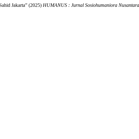
Sahid Jakarta” (2025)
HUMANUS : Jurnal Sosiohumaniora Nusantar