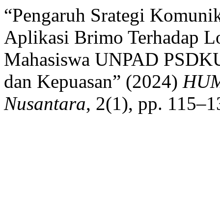
“Pengaruh Srategi Komuni
Aplikasi Brimo Terhadap L
Mahasiswa UNPAD PSDKU 
dan Kepuasan” (2024)
HUM
Nusantara
, 2(1), pp. 115–