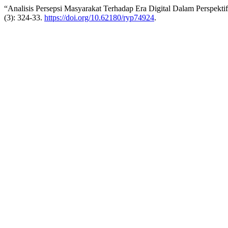
“Analisis Persepsi Masyarakat Terhadap Era Digital Dalam Perspekti
(3): 324-33.
https://doi.org/10.62180/ryp74924
.