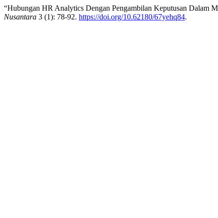
“Hubungan HR Analytics Dengan Pengambilan Keputusan Dalam 
Nusantara
3 (1): 78-92.
https://doi.org/10.62180/67yehq84
.