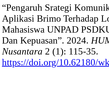
“Pengaruh Srategi Komuni
Aplikasi Brimo Terhadap L
Mahasiswa UNPAD PSDKU 
Dan Kepuasan”. 2024.
HUM
Nusantara
2 (1): 115-35.
https://doi.org/10.62180/